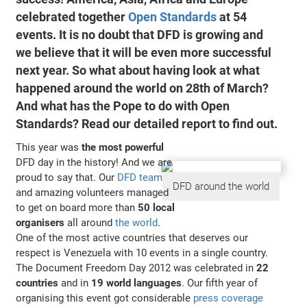
celebrated together
Open Standards
at
54
events
. It is no doubt that DFD is growing and
we believe that it will be even more successful
next year. So what about having look at what
happened around the world on 28th of March?
And what has the Pope to do with Open
Standards? Read our detailed report to find out.
This year was
the most powerful
DFD day in the history! And we are
proud to say that. Our
DFD team
DFD around the world
and amazing volunteers managed
to get on board more than
50 local
organisers
all around
the world
.
One of the most active countries that deserves our
respect is Venezuela with 10 events in a single country.
The Document Freedom Day 2012 was celebrated in
22
countries
and in
19 world languages
. Our fifth year of
organising this event got considerable
press coverage