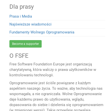
Dla prasy
Prasa i Media
Najświeższe wiadomości
Fundamenty Wolnego Oprogramowania
Become a supporter
O FSFE
Free Software Foundation Europe jest organizacją
charytatywną, która walczy o prawa użytkowników w
kontrolowaniu technologii.
Oprogramowanie jest ściśle powiązane z każdym
aspektem naszego życia. To ważne, aby technologia nas
wspomagała, a nie ograniczała. Wolne Oprogramowanie
daje każdemu prawo do użytkowania, wglądu,
dopasowania do siebie i dzielenia się oprogramowaniem
(w zmienionej wersji). Takie przywileje pozwalają