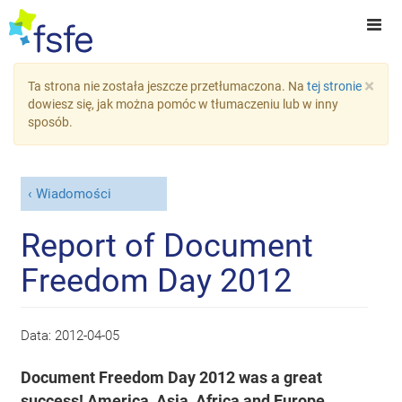
×
Ta strona nie została jeszcze przetłumaczona. Na
tej stronie
dowiesz się, jak można pomóc w tłumaczeniu lub w inny
sposób.
Wiadomości
Report of Document
Freedom Day 2012
Data:
2012-04-05
Document Freedom Day 2012 was a great
success!
America, Asia, Africa and Europe