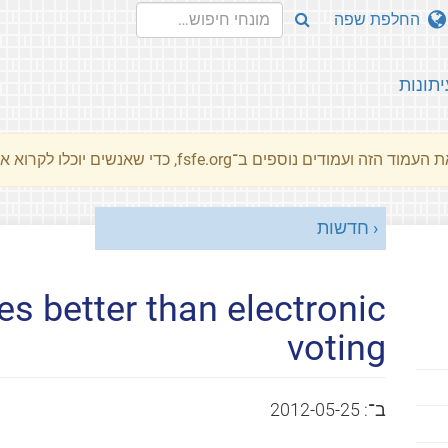
החלפת שפה
יתונות
מוד הזה ועמודים נוספים ב־fsfe.org, כדי שאנשים יוכלו לקרוא את המסרים שלנו שלנו בשפת האם שלהם.
חדשות
s better than electronic
voting
ב־:
2012-05-25