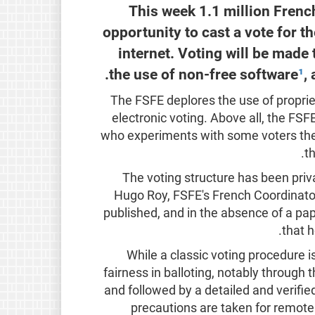
This week 1.1 million French
opportunity to cast a vote for t
internet. Voting will be made
the use of non-free software
¹
,
The FSFE deplores the use of propri
electronic voting. Above all, the F
who experiments with some voters the
t
"The voting structure has been priv
Hugo Roy, FSFE's French Coordinator
published, and in the absence of a pap
that 
While a classic voting procedure
fairness in balloting, notably through 
and followed by a detailed and verifie
precautions are taken for remote 