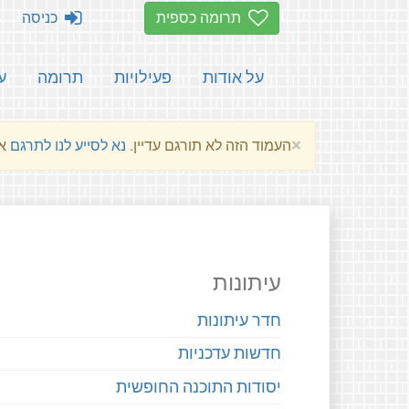
תרומה כספית
כניסה
על אודות
פעילויות
תרומה
ע
×
העמוד הזה לא תורגם עדיין.
נא לסייע לנו לתרגם
את הע
עיתונות
חדר עיתונות
חדשות עדכניות
יסודות התוכנה החופשית