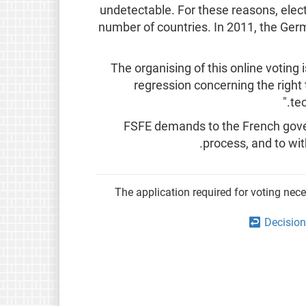
undetectable. For these reasons, elect
number of countries. In 2011, the Ge
"The organising of this online voting 
regression concerning the right 
tec
FSFE demands to the French gove
process, and to wit
The application required for voting neces
↩
Decision