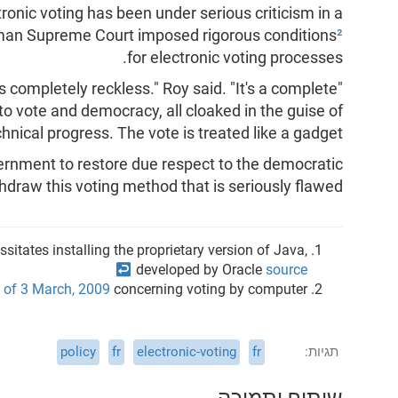
ronic voting has been under serious criticism in a
rman Supreme Court imposed rigorous conditions
²
for electronic voting processes.
is completely reckless." Roy said. "It's a complete
to vote and democracy, all cloaked in the guise of
hnical progress. The vote is treated like a gadget."
rnment to restore due respect to the democratic
hdraw this voting method that is seriously flawed.
sitates installing the proprietary version of Java,
↩
developed by Oracle
source
 of 3 March, 2009
concerning voting by computer
תגיות
fr
electronic-voting
fr
policy