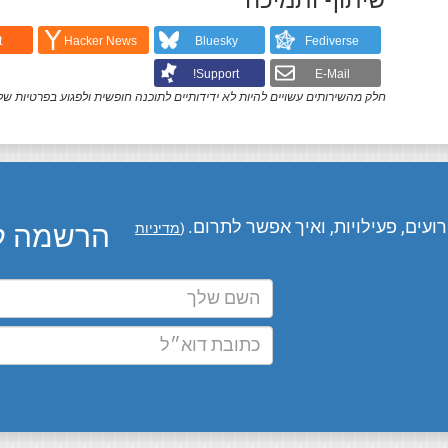
שיתוף ותמיכה
t
Hacker News
Bluesky
Fediverse
Support!
E-Mail
חלק מהשירותים עשויים להיות לא ידידותיים לתוכנה חופשית ולפגוע בפרטיות של
עים, פעילויות, ואיך אפשר לתרום.
הרשמה לע
(
מדיניות