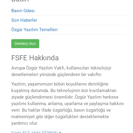
Basın Odası
Son Haberler
Özgür Yazılım Temelleri
Destekçi olun
FSFE Hakkında
Avrupa Özgür Yazılım Vakfı, kullanıcıları teknolojiyi
denetlemeleri yönünde güçlendiren bir vakıftır.
Yazılım, yaşamımızın bütün boyutlarını derinliğine
kuşatmış durumda. Bu teknolojinin bizi kısıtlamaktan
ziyade güçlendirmesi önemlidir. Özgür Yazılım herkese
yazılımı kullanma, anlama, uyarlama ve paylaşma hakkını
verir. Bu haklar ifade özgürlüğü, basın özgürlüğü ve
mahremiyet gibi diğer özgürlükleri desteklemekte
yardımcı olur.
daha fazlasını öğrenin