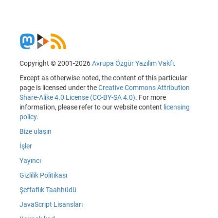
Copyright © 2001-2026
Avrupa Özgür Yazılım Vakfı
.
Except as otherwise noted, the content of this particular
page is licensed under the
Creative Commons Attribution
Share-Alike 4.0 License (CC-BY-SA 4.0)
. For more
information, please refer to our website content
licensing
policy
.
Bize ulaşın
İşler
Yayıncı
Gizlilik Politikası
Şeffaflık Taahhüdü
JavaScript Lisansları