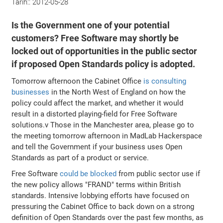
Tarih::
2012-05-28
Is the Government one of your potential
customers? Free Software may shortly be
locked out of opportunities in the public sector
if proposed Open Standards policy is adopted.
Tomorrow afternoon the Cabinet Office
is consulting
businesses
in the North West of England on how the
policy could affect the market, and whether it would
result in a distorted playing-field for Free Software
solutions.v Those in the Manchester area, please go to
the meeting tomorrow afternoon in MadLab Hackerspace
and tell the Government if your business uses Open
Standards as part of a product or service.
Free Software
could be blocked
from public sector use if
the new policy allows "FRAND" terms within British
standards. Intensive lobbying efforts have focused on
pressuring the Cabinet Office to back down on a strong
definition of Open Standards over the past few months, as