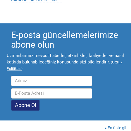
E-posta güncellemelerimize
abone olun
Uzmanlarımız mevcut haberler, etkinlikler, faaliyetler ve nasıl
katkıda bulunabileceğiniz konusunda sizi bilgilendirir.
(
Gizlilik
Politikası
)
En üste git