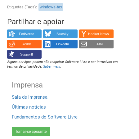
Etiquetas (Tags)
windows-tax
Partilhar e apoiar
Fediverse
Bluesky
Hacker News
Reddit
LinkedIn
E-Mail
Support!
Alguns serviços podem não respeitar Software Livre e ser intrusivos em
termos de privacidade.
Saber mais
.
Imprensa
Sala de Imprensa
Últimas notícias
Fundamentos do Software Livre
Tornar-se apoiante