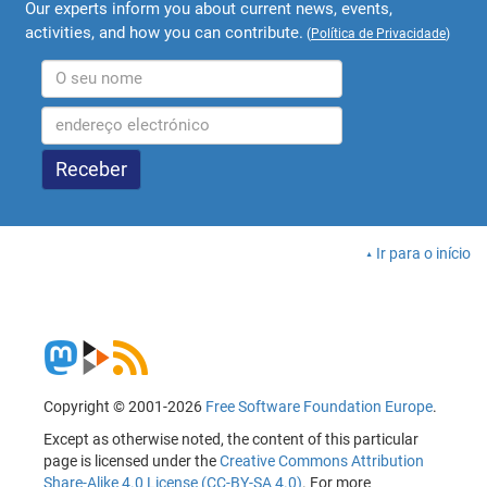
Our experts inform you about current news, events,
activities, and how you can contribute.
(
Política de Privacidade
)
Ir para o início
Copyright © 2001-2026
Free Software Foundation Europe
.
Except as otherwise noted, the content of this particular
page is licensed under the
Creative Commons Attribution
Share-Alike 4.0 License (CC-BY-SA 4.0)
. For more