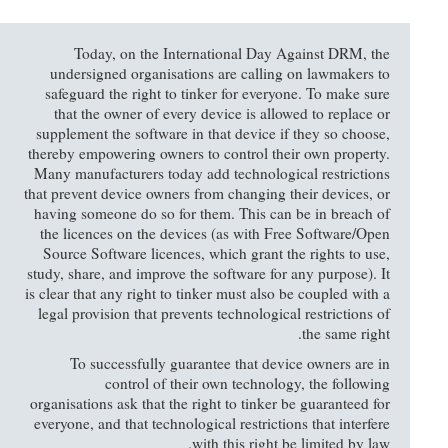
Today, on the International Day Against DRM, the
undersigned organisations are calling on lawmakers to
safeguard the right to tinker for everyone. To make sure
that the owner of every device is allowed to replace or
supplement the software in that device if they so choose,
thereby empowering owners to control their own property.
Many manufacturers today add technological restrictions
that prevent device owners from changing their devices, or
having someone do so for them. This can be in breach of
the licences on the devices (as with Free Software/Open
Source Software licences, which grant the rights to use,
study, share, and improve the software for any purpose). It
is clear that any right to tinker must also be coupled with a
legal provision that prevents technological restrictions of
the same right.
To successfully guarantee that device owners are in
control of their own technology, the following
organisations ask that the right to tinker be guaranteed for
everyone, and that technological restrictions that interfere
with this right be limited by law.