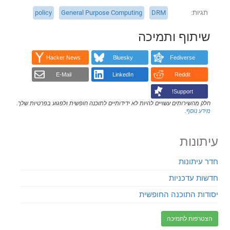
תגיות
DRM
General Purpose Computing
policy
שיתוף ותמיכה
Hacker News
Bluesky
Fediverse
E-Mail
LinkedIn
Reddit
Support!
חלק מהשירותים עשויים להיות לא ידידותיים לתוכנה חופשית ולפגוע בפרטיות שלך.
מידע נוסף
.
עיתונות
חדר עיתונות
חדשות עדכניות
יסודות התוכנה החופשית
הצטרפות לתמיכה