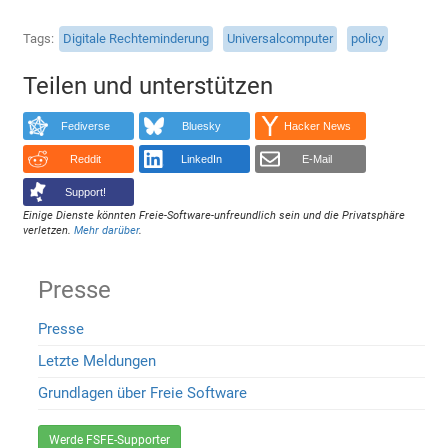
Tags
Digitale Rechteminderung
Universalcomputer
policy
Teilen und unterstützen
Fediverse
Bluesky
Hacker News
Reddit
LinkedIn
E-Mail
Support!
Einige Dienste könnten Freie-Software-unfreundlich sein und die Privatsphäre
verletzen.
Mehr darüber
.
Presse
Presse
Letzte Meldungen
Grundlagen über Freie Software
Werde FSFE-Supporter