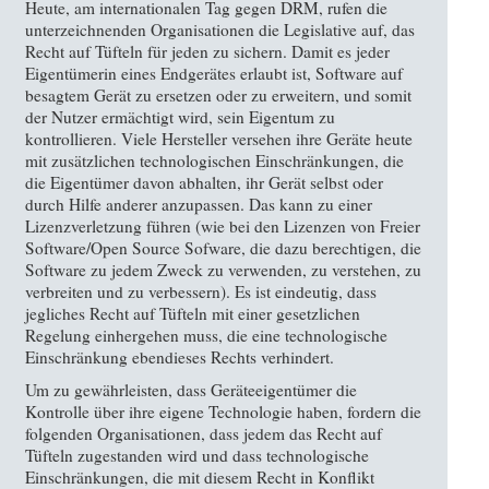
Heute, am internationalen Tag gegen DRM, rufen die
unterzeichnenden Organisationen die Legislative auf, das
Recht auf Tüfteln für jeden zu sichern. Damit es jeder
Eigentümerin eines Endgerätes erlaubt ist, Software auf
besagtem Gerät zu ersetzen oder zu erweitern, und somit
der Nutzer ermächtigt wird, sein Eigentum zu
kontrollieren. Viele Hersteller versehen ihre Geräte heute
mit zusätzlichen technologischen Einschränkungen, die
die Eigentümer davon abhalten, ihr Gerät selbst oder
durch Hilfe anderer anzupassen. Das kann zu einer
Lizenzverletzung führen (wie bei den Lizenzen von Freier
Software/Open Source Sofware, die dazu berechtigen, die
Software zu jedem Zweck zu verwenden, zu verstehen, zu
verbreiten und zu verbessern). Es ist eindeutig, dass
jegliches Recht auf Tüfteln mit einer gesetzlichen
Regelung einhergehen muss, die eine technologische
Einschränkung ebendieses Rechts verhindert.
Um zu gewährleisten, dass Geräteeigentümer die
Kontrolle über ihre eigene Technologie haben, fordern die
folgenden Organisationen, dass jedem das Recht auf
Tüfteln zugestanden wird und dass technologische
Einschränkungen, die mit diesem Recht in Konflikt