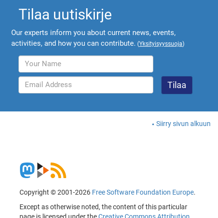
Tilaa uutiskirje
Our experts inform you about current news, events,
activities, and how you can contribute.
(
Yksityisyyssuoja
)
Siirry sivun alkuun
Copyright © 2001-2026
Free Software Foundation Europe
.
Except as otherwise noted, the content of this particular
page is licensed under the
Creative Commons Attribution