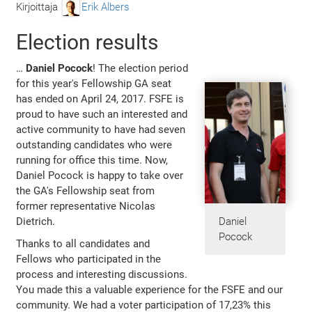
Kirjoittaja
Erik Albers
Election results
…
Daniel Pocock
! The election period
for this year's Fellowship GA seat
has ended on April 24, 2017. FSFE is
proud to have such an interested and
active community to have had seven
outstanding candidates who were
running for office this time. Now,
Daniel Pocock is happy to take over
the GA's Fellowship seat from
former representative Nicolas
Daniel
Dietrich.
Pocock
Thanks to all candidates and
Fellows who participated in the
process and interesting discussions.
You made this a valuable experience for the FSFE and our
community. We had a voter participation of 17,23% this