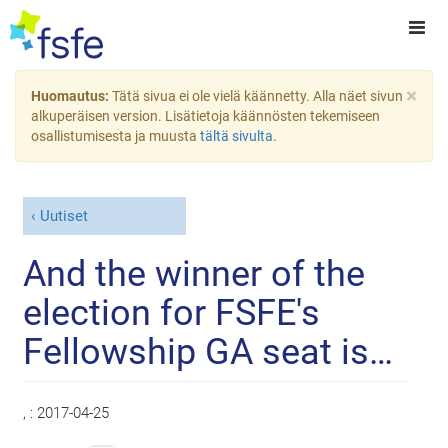
×
Huomautus:
Tätä sivua ei ole vielä käännetty. Alla näet sivun
alkuperäisen version. Lisätietoja käännösten tekemiseen
osallistumisesta ja muusta
tältä sivulta
.
Uutiset
And the winner of the
election for FSFE's
Fellowship GA seat is…
, :
2017-04-25