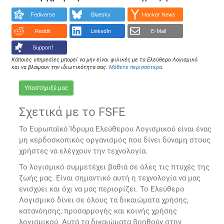
Fediverse
Bluesky
Hacker News
Reddit
LinkedIn
E-Mail
Support!
Κάποιες υπηρεσίες μπορεί να μην είναι φιλικές με το Ελεύθερο Λογισμικό
και να βλάψουν την ιδιωτικότητα σας.
Μάθετε περισσότερα
.
Υποστήριξέ μας
Σχετικά με το FSFE
Το Ευρωπαϊκό Ίδρυμα Ελεύθερου Λογισμικού είναι ένας
μη κερδοσκοπικός οργανισμός που δίνει δύναμη στους
χρήστες να ελέγχουν την τεχνολογία.
Το λογισμικό συμμετέχει βαθιά σε όλες τις πτυχές της
ζωής μας. Είναι σημαντικό αυτή η τεχνολογία να μας
ενισχύει και όχι να μας περιορίζει. Το Ελεύθερο
Λογισμικό δίνει σε όλους τα δικαιώματα χρήσης,
κατανόησης, προσαρμογής και κοινής χρήσης
λογισμικού. Αυτά τα δικαιώματα βοηθούν στην