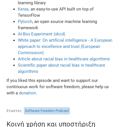
learning library
Keras
, an easy-to-use API built on top of
TensorFlow
Pytorch
, an open source machine learning
framework
AI-Box Experiment (xkcd)
White paper: On artificial intelligence - A European
approach to excellence and trust (European
Commission)
Article about racial bias in healthcare algorithms
Scientific paper about racial bias in healthcare
algorithms
If you liked this episode and want to support our
continuous work for software freedom, please help us
with a
donation
.
Ετικέτες
Software Freedom Podcast
Κοινή χρήση και υποστήριξη