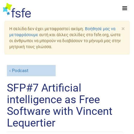
×
Η σελίδα δεν έχει μεταφραστεί ακόμη.
Βοήθησέ μας να
μεταφράσουμε
αυτή και άλλες σελίδες στο fsfe.org, ώστε
οι άνθρωποι να μπορούν να διαβάσουν το μήνυμά μας στην
μητρική τους γλώσσα.
Podcast
SFP#7 Artificial
intelligence as Free
Software with Vincent
Lequertier