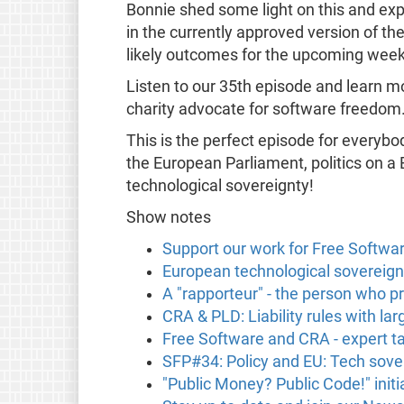
Bonnie shed some light on this and exp
in the currently approved version of t
likely outcomes for the upcoming wee
Listen to our 35th episode and learn m
charity advocate for software freedom
This is the perfect episode for everyb
the European Parliament, politics on a
technological sovereignty!
Show notes
Support our work for Free Softwa
European technological sovereignty
A "rapporteur" - the person who p
CRA & PLD: Liability rules with l
Free Software and CRA - expert ta
SFP#34: Policy and EU: Tech sove
"Public Money? Public Code!" initi