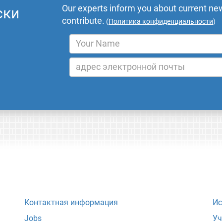
Our experts inform you about current new
ски
contribute.
(
Политика конфиденциальности
)
Контактная информация
Ис
Jobs
Уч