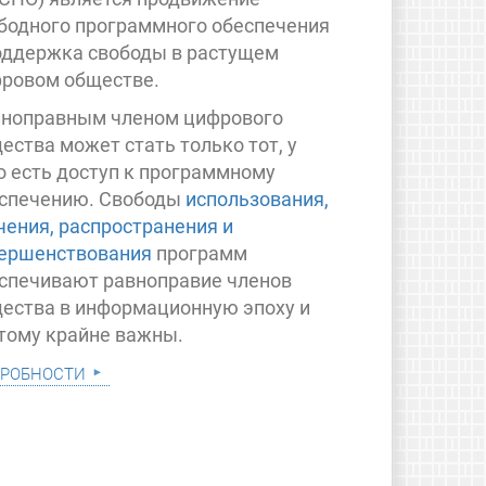
бодного программного обеспечения
оддержка свободы в растущем
ровом обществе.
ноправным членом цифрового
ества может стать только тот, у
о есть доступ к программному
спечению. Свободы
использования,
чения, распространения и
ершенствования
программ
спечивают равноправие членов
ества в информационную эпоху и
тому крайне важны.
робности