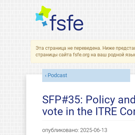
Эта страница не переведена. Ниже предста
страницы сайта fsfe.org на ваш родной язы
Podcast
SFP#35: Policy and
vote in the ITRE C
опубликовано:
2025-06-13