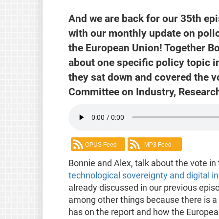
And we are back for our 35th ep
with our monthly update on polic
the European Union! Together B
about one specific policy topic 
they sat down and covered the vo
Committee on Industry, Research
OPUS Feed
MP3 Feed
Bonnie and Alex, talk about the vote i
technological sovereignty and digital i
already discussed in our previous episo
among other things because there is a 
has on the report and how the European