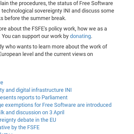
lain the procedures, the status of Free Software
he technological sovereignty INI and discuss some
ks before the summer break.
ore about the FSFE's policy work, how we as a
. You can support our work by
donating
.
ody who wants to learn more about the work of
 European level and the current views on
re
 and digital infrastructure INI
resents reports to Parliament
arge exemptions for Free Software are introduced
lk and discussion on 3 April
reignty debate in the EU
ative by the FSFE