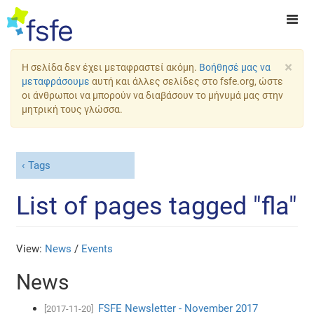
×
Η σελίδα δεν έχει μεταφραστεί ακόμη.
Βοήθησέ μας να
μεταφράσουμε
αυτή και άλλες σελίδες στο fsfe.org, ώστε
οι άνθρωποι να μπορούν να διαβάσουν το μήνυμά μας στην
μητρική τους γλώσσα.
Tags
List of pages tagged "fla"
View:
News
/
Events
News
FSFE Newsletter - November 2017
[2017-11-20]