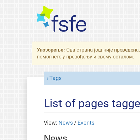
Упозорење:
Ова страна још није преведена.
помогнете у превођењу и свему осталом.
Tags
List of pages tagge
View:
News
/
Events
News