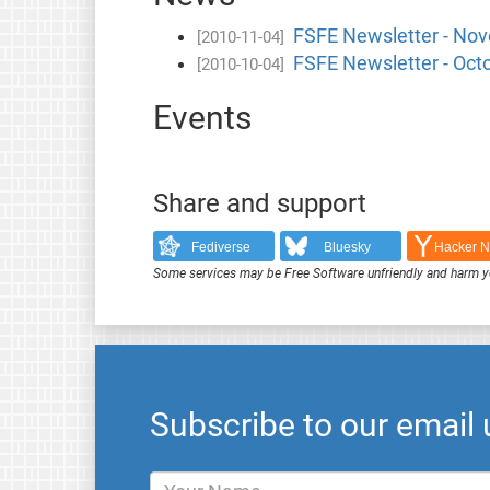
FSFE Newsletter - No
[2010-11-04]
FSFE Newsletter - Oct
[2010-10-04]
Events
Share and support
Fediverse
Bluesky
Hacker 
Some services may be Free Software unfriendly and harm y
Subscribe to our email