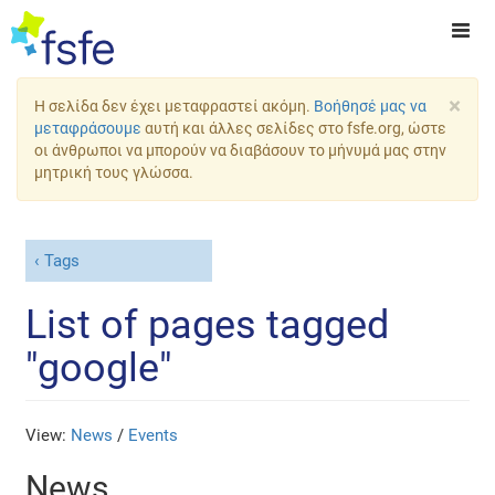
×
Η σελίδα δεν έχει μεταφραστεί ακόμη.
Βοήθησέ μας να
μεταφράσουμε
αυτή και άλλες σελίδες στο fsfe.org, ώστε
οι άνθρωποι να μπορούν να διαβάσουν το μήνυμά μας στην
μητρική τους γλώσσα.
Tags
List of pages tagged
"google"
View:
News
/
Events
News