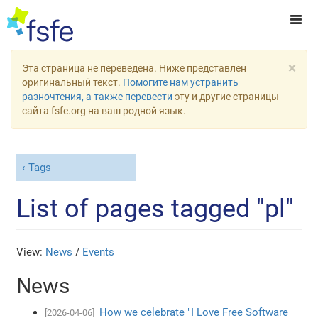
×
Эта страница не переведена. Ниже представлен
оригинальный текст.
Помогите нам устранить
разночтения, а также перевести
эту и другие страницы
сайта fsfe.org на ваш родной язык.
Tags
List of pages tagged "pl"
View:
News
/
Events
News
How we celebrate "I Love Free Software
[2026-04-06]