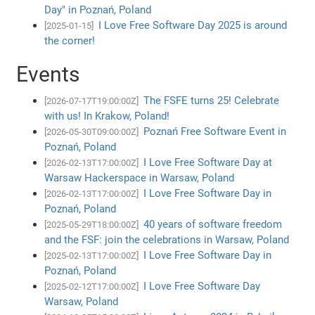
Day" in Poznań, Poland
I Love Free Software Day 2025 is around
[2025-01-15]
the corner!
Events
The FSFE turns 25! Celebrate
[2026-07-17T19:00:00Z]
with us! In Krakow, Poland!
Poznań Free Software Event in
[2026-05-30T09:00:00Z]
Poznań, Poland
I Love Free Software Day at
[2026-02-13T17:00:00Z]
Warsaw Hackerspace in Warsaw, Poland
I Love Free Software Day in
[2026-02-13T17:00:00Z]
Poznań, Poland
40 years of software freedom
[2025-05-29T18:00:00Z]
and the FSF: join the celebrations in Warsaw, Poland
I Love Free Software Day in
[2025-02-13T17:00:00Z]
Poznań, Poland
I Love Free Software Day
[2025-02-12T17:00:00Z]
Warsaw, Poland