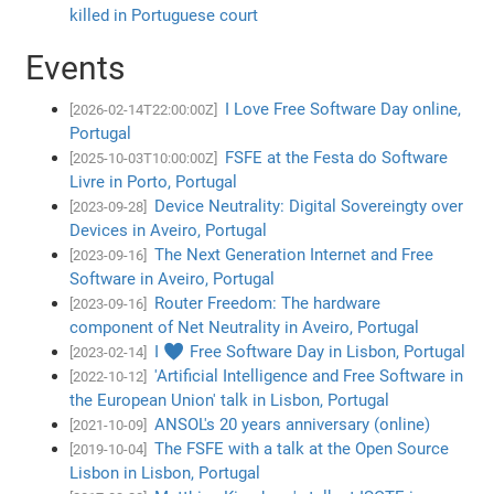
killed in Portuguese court
Events
I Love Free Software Day online,
[2026-02-14T22:00:00Z]
Portugal
FSFE at the Festa do Software
[2025-10-03T10:00:00Z]
Livre in Porto, Portugal
Device Neutrality: Digital Sovereingty over
[2023-09-28]
Devices in Aveiro, Portugal
The Next Generation Internet and Free
[2023-09-16]
Software in Aveiro, Portugal
Router Freedom: The hardware
[2023-09-16]
component of Net Neutrality in Aveiro, Portugal
I ♥ Free Software Day in Lisbon, Portugal
[2023-02-14]
'Artificial Intelligence and Free Software in
[2022-10-12]
the European Union' talk in Lisbon, Portugal
ANSOL's 20 years anniversary (online)
[2021-10-09]
The FSFE with a talk at the Open Source
[2019-10-04]
Lisbon in Lisbon, Portugal