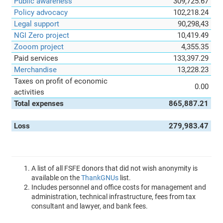
Public awareness
309,725.67
Policy advocacy
102,218.24
Legal support
90,298,43
NGI Zero project
10,419.49
Zooom project
4,355.35
Paid services
133,397.29
Merchandise
13,228.23
Taxes on profit of economic
0.00
activities
Total expenses
865,887.21
Loss
279,983.47
A list of all FSFE donors that did not wish anonymity is
available on the
ThankGNUs
list.
Includes personnel and office costs for management and
administration, technical infrastructure, fees from tax
consultant and lawyer, and bank fees.