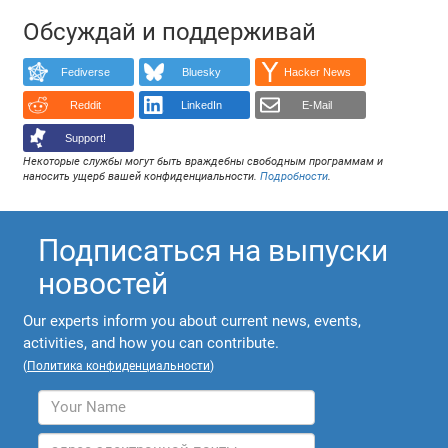
Обсуждай и поддерживай
Fediverse
Bluesky
Hacker News
Reddit
LinkedIn
E-Mail
Support!
Некоторые службы могут быть враждебны свободным программам и
наносить ущерб вашей конфиденциальности.
Подробности
.
Подписаться на выпуски
новостей
Our experts inform you about current news, events,
activities, and how you can contribute.
(
Политика конфиденциальности
)