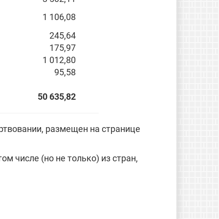
1 106,08
245,64
175,97
1 012,80
95,58
50 635,82
ртвовании, размещен на странице
 том числе (но не только) из стран,