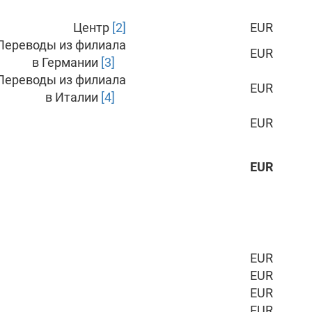
Центр
[2]
EUR
Переводы из филиала
EUR
в Германии
[3]
Переводы из филиала
EUR
в Италии
[4]
EUR
EUR
EUR
EUR
EUR
EUR