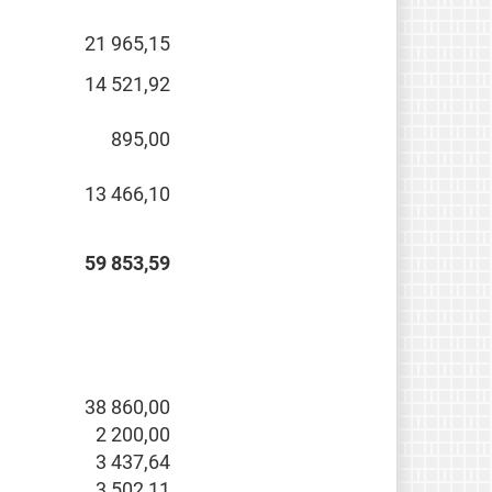
21 965,15
14 521,92
895,00
13 466,10
59 853,59
38 860,00
2 200,00
3 437,64
3 502,11