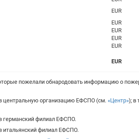
EUR
EUR
EUR
EUR
EUR
EUR
 которые пожелали обнародовать информацию о поже
ез центральную организацию ЕФСПО (см.
«Центр»
); в
ез германский филиал ЕФСПО.
ез итальянский филиал ЕФСПО.