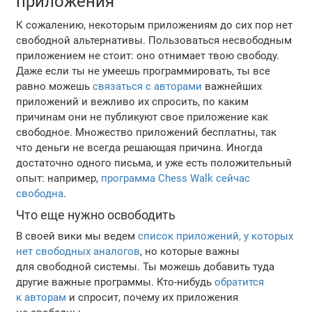
приложения
К сожалению, некоторым приложениям до сих пор нет
свободной альтернативы. Пользоваться несвободным
приложением не стоит: оно отнимает твою свободу.
Даже если ты не умеешь программировать, ты все
равно можешь
связаться с авторами
важнейших
приложений и вежливо их спросить, по каким
причинам они не публикуют свое приложение как
свободное. Множество приложений бесплатны, так
что деньги не всегда решающая причина. Иногда
достаточно одного письма, и уже есть положительный
опыт: например,
программа Chess Walk сейчас
свободна
.
Что еще нужно освободить
В своей вики мы ведем
список приложений, у которых
нет свободных аналогов
, но которые важны
для свободной системы. Ты можешь добавить туда
другие важные программы. Кто-нибудь
обратится
к авторам
и спросит, почему их приложения