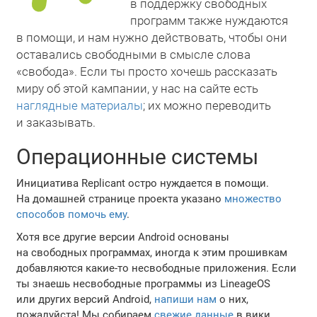
в поддержку свободных
программ также нуждаются
в помощи, и нам нужно действовать, чтобы они
оставались свободными в смысле слова
«свобода». Если ты просто хочешь рассказать
миру об этой кампании, у нас на сайте есть
наглядные материалы
; их можно переводить
и заказывать.
Операционные системы
Инициатива Replicant остро нуждается в помощи.
На домашней странице проекта указано
множество
способов помочь ему
.
Хотя все другие версии Android основаны
на свободных программах, иногда к этим прошивкам
добавляются какие-то несвободные приложения. Если
ты знаешь несвободные программы из LineageOS
или других версий Android,
напиши нам
о них,
пожалуйста! Мы собираем
свежие данные
в вики.