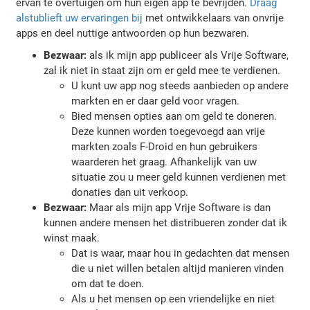
ervan te overtuigen om hun eigen app te bevrijden.
Draag
alstublieft uw ervaringen bij
met ontwikkelaars van onvrije
apps en deel nuttige antwoorden op hun bezwaren.
Bezwaar:
als ik mijn app publiceer als Vrije Software,
zal ik niet in staat zijn om er geld mee te verdienen.
U kunt uw app nog steeds aanbieden op andere
markten en er daar geld voor vragen.
Bied mensen opties aan om geld te doneren.
Deze kunnen worden toegevoegd aan vrije
markten zoals F-Droid en hun gebruikers
waarderen het graag. Afhankelijk van uw
situatie zou u meer geld kunnen verdienen met
donaties dan uit verkoop.
Bezwaar:
Maar als mijn app Vrije Software is dan
kunnen andere mensen het distribueren zonder dat ik
winst maak.
Dat is waar, maar hou in gedachten dat mensen
die u niet willen betalen altijd manieren vinden
om dat te doen.
Als u het mensen op een vriendelijke en niet