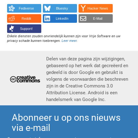
Fediverse
Bluesky
Hacker News
Reddit
LinkedIn
E-Mail
Support!
Enkele diensten zouden onvriendelijk kunnen zijn voor Vrije Software en uw
privacy schade kunnen toebrengen.
Leer meer
.
Delen van deze pagina zijn wijzigingen,
gebaseerd op het werk dat gecreëerd en
gedeeld is door Google en gebruikt is
volgens de voorwaarden die beschreven
zijn in de Creative Commons 3.0
Attribution License. Android is een
handelsmerk van Google Inc.
Abonneer u op ons nieuws
via e-mail