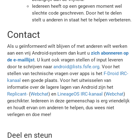
Iedereen heeft op een gegeven moment wel
slechte code geschreven. Door het te delen
stelt u anderen in staat het te helpen verbeteren.
Contact
Als u geïnformeerd wilt blijven of met anderen wilt werken
aan een vrij Android-systeem dan kunt u
zich abonneren op
de e-maillijst
. U kunt ook vragen stellen of input leveren
door te schrijven naar
android@lists.fsfe.org
. Voor het
stellen van technische vragen over apps is het
F-Droid IRC-
kanaal
een goede plaats. Voor het uitwisselen van
informatie over de lagere lagen van Android zijn het
Replicant-
(
Webchat
) en
LineageOS IRC-kanaal
(
Webchat
)
geschikter. Iedereen in deze gemeenschap is erg vriendelijk
en houdt ervan om anderen te helpen, dus wees niet
verlegen en doe mee!
Deel en steun