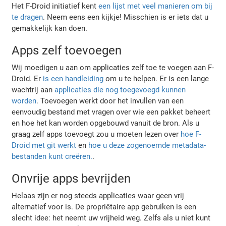
Het F-Droid initiatief kent
een lijst met veel manieren om bij
te dragen
. Neem eens een kijkje! Misschien is er iets dat u
gemakkelijk kan doen.
Apps zelf toevoegen
Wij moedigen u aan om applicaties zelf toe te voegen aan F-
Droid. Er
is een handleiding
om u te helpen. Er is een lange
wachtrij aan
applicaties die nog toegevoegd kunnen
worden
. Toevoegen werkt door het invullen van een
eenvoudig bestand met vragen over wie een pakket beheert
en hoe het kan worden opgebouwd vanuit de bron. Als u
graag zelf apps toevoegt zou u moeten lezen over
hoe F-
Droid met git werkt
en
hoe u deze zogenoemde metadata-
bestanden kunt creëren.
.
Onvrije apps bevrijden
Helaas zijn er nog steeds applicaties waar geen vrij
alternatief voor is. De propriëtaire app gebruiken is een
slecht idee: het neemt uw vrijheid weg. Zelfs als u niet kunt