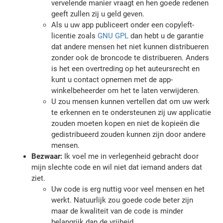
vervelende manier vraagt en hen goede redenen
geeft zullen zij u geld geven.
Als u uw app publiceert onder een copyleft-
licentie zoals
GNU GPL
dan hebt u de garantie
dat andere mensen het niet kunnen distribueren
zonder ook de broncode te distribueren. Anders
is het een overtreding op het auteursrecht en
kunt u contact opnemen met de app-
winkelbeheerder om het te laten verwijderen.
U zou mensen kunnen vertellen dat om uw werk
te erkennen en te ondersteunen zij uw applicatie
zouden moeten kopen en niet de kopieën die
gedistribueerd zouden kunnen zijn door andere
mensen.
Bezwaar:
Ik voel me in verlegenheid gebracht door
mijn slechte code en wil niet dat iemand anders dat
ziet.
Uw code is erg nuttig voor veel mensen en het
werkt. Natuurlijk zou goede code beter zijn
maar de kwaliteit van de code is minder
belangrijk dan de vrijheid.