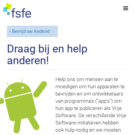
Bevrijd uw Android
Draag bij en help
anderen!
Help ons om mensen aan te
moedigen om hun apparaten te
bevrijden en om ontwikkelaars
van programma's ("app's") om
hun app te publiceren als Vrije
Software. De verschillende Vrije
Software-initiatieven hebben
ook hulp nodig en we moeten