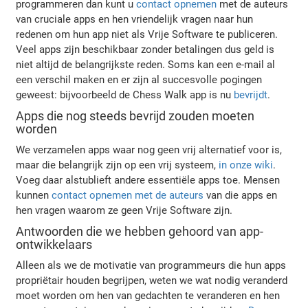
programmeren dan kunt u
contact opnemen
met de auteurs
van cruciale apps en hen vriendelijk vragen naar hun
redenen om hun app niet als Vrije Software te publiceren.
Veel apps zijn beschikbaar zonder betalingen dus geld is
niet altijd de belangrijkste reden. Soms kan een e-mail al
een verschil maken en er zijn al succesvolle pogingen
geweest: bijvoorbeeld de Chess Walk app is nu
bevrijdt
.
Apps die nog steeds bevrijd zouden moeten
worden
We verzamelen apps waar nog geen vrij alternatief voor is,
maar die belangrijk zijn op een vrij systeem,
in onze wiki
.
Voeg daar alstublieft andere essentiële apps toe. Mensen
kunnen
contact opnemen met de auteurs
van die apps en
hen vragen waarom ze geen Vrije Software zijn.
Antwoorden die we hebben gehoord van app-
ontwikkelaars
Alleen als we de motivatie van programmeurs die hun apps
propriëtair houden begrijpen, weten we wat nodig veranderd
moet worden om hen van gedachten te veranderen en hen