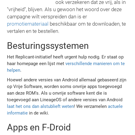
ook verzekeren dat ze vrij, als in
"vrijheid", blijven. Als u gewoon het woord over deze
campagne wilt verspreiden dan is er
promotiemateriaal
beschikbaar om te downloaden, te
vertalen en te bestellen.
Besturingssystemen
Het Replicant-initiatief heeft urgent hulp nodig. Er staat op
haar homepage een lijst met
verschillende manieren om te
helpen
.
Hoewel andere versies van Android allemaal gebaseerd zijn
op Vrije Software, worden soms onvrije apps toegevoegd
aan deze ROM's. Als u onvrije software kent die is
toegevoegd aan LineageOS of andere versies van Android
laat het ons dan alstublieft weten
! We verzamelen
actuele
informatie
in de wiki.
Apps en F-Droid