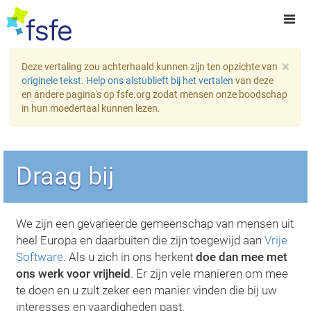
×
Deze vertaling zou achterhaald kunnen zijn ten opzichte van
originele tekst
.
Help ons alstublieft bij het vertalen
van deze
en andere pagina's op fsfe.org zodat mensen onze boodschap
in hun moedertaal kunnen lezen.
Draag bij
We zijn een gevarieerde gemeenschap van mensen uit
heel Europa en daarbuiten die zijn toegewijd aan
Vrije
Software
. Als u zich in ons herkent
doe dan mee met
ons werk voor vrijheid
. Er zijn vele manieren om mee
te doen en u zult zeker een manier vinden die bij uw
interesses en vaardigheden past.