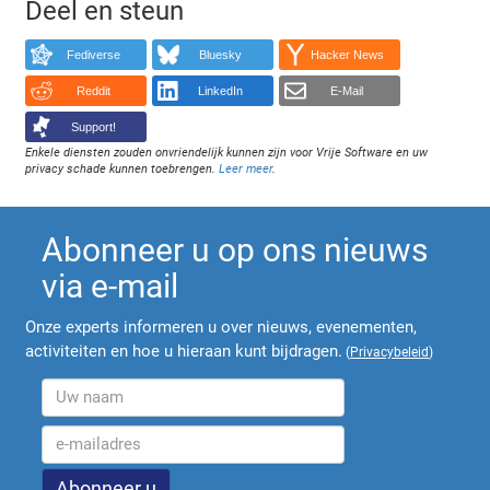
Deel en steun
Fediverse
Bluesky
Hacker News
Reddit
LinkedIn
E-Mail
Support!
Enkele diensten zouden onvriendelijk kunnen zijn voor Vrije Software en uw
privacy schade kunnen toebrengen.
Leer meer
.
Abonneer u op ons nieuws
via e-mail
Onze experts informeren u over nieuws, evenementen,
activiteiten en hoe u hieraan kunt bijdragen.
(
Privacybeleid
)