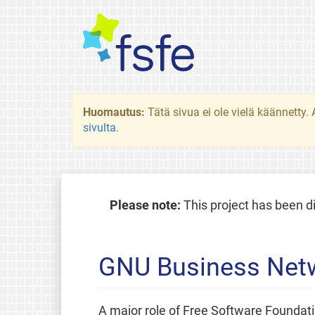
Huomautus:
Tätä sivua ei ole vielä käännetty
sivulta
.
Please note:
This project has been d
GNU Business Net
A major role of Free Software Foundati