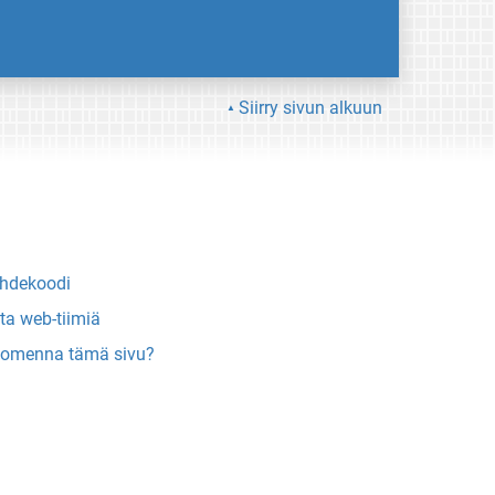
Siirry sivun alkuun
hdekoodi
ta web-tiimiä
omenna tämä sivu?