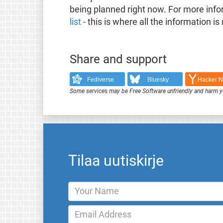
being planned right now. For more inf
list
- this is where all the information is
Share and support
Fediverse
Bluesky
Hacker 
Some services may be Free Software unfriendly and harm y
Tilaa uutiskirje