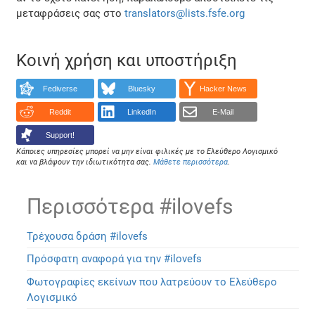
μεταφράσεις σας στο
translators@lists.fsfe.org
Κοινή χρήση και υποστήριξη
Fediverse
Bluesky
Hacker News
Reddit
LinkedIn
E-Mail
Support!
Κάποιες υπηρεσίες μπορεί να μην είναι φιλικές με το Ελεύθερο Λογισμικό
και να βλάψουν την ιδιωτικότητα σας.
Μάθετε περισσότερα
.
Περισσότερα #ilovefs
Τρέχουσα δράση #ilovefs
Πρόσφατη αναφορά για την #ilovefs
Φωτογραφίες εκείνων που λατρεύουν το Ελεύθερο
Λογισμικό