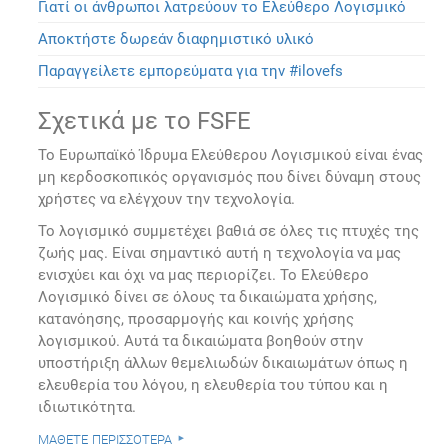
Γιατί οι άνθρωποι λατρεύουν το Ελεύθερο Λογισμικό
Αποκτήστε δωρεάν διαφημιστικό υλικό
Παραγγείλετε εμπορεύματα για την #ilovefs
Σχετικά με το FSFE
Το Ευρωπαϊκό Ίδρυμα Ελεύθερου Λογισμικού είναι ένας
μη κερδοσκοπικός οργανισμός που δίνει δύναμη στους
χρήστες να ελέγχουν την τεχνολογία.
Το λογισμικό συμμετέχει βαθιά σε όλες τις πτυχές της
ζωής μας. Είναι σημαντικό αυτή η τεχνολογία να μας
ενισχύει και όχι να μας περιορίζει. Το Ελεύθερο
Λογισμικό δίνει σε όλους τα δικαιώματα χρήσης,
κατανόησης, προσαρμογής και κοινής χρήσης
λογισμικού. Αυτά τα δικαιώματα βοηθούν στην
υποστήριξη άλλων θεμελιωδών δικαιωμάτων όπως η
ελευθερία του λόγου, η ελευθερία του τύπου και η
ιδιωτικότητα.
μάθετε περισσότερα