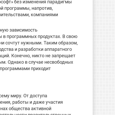
ософт» без изменения парадигмы
ой программы, напротив,
вительствами, компаниями
лную зависимость
ы в программных продуктах. В свою
ни сочтут нужными. Таким образом,
дства и разработки аппаратного
ций. Конечно, никто не запрещает
ым. Однако в случае несвободных
и программами приходит
сему миру. От доступа
ения, работы и даже участия
енах общества активной
деятельности правительственных