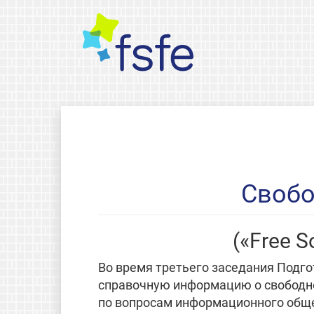
Свобо
(«Free S
Во время третьего заседания Подг
справочную информацию о свободно
по вопросам информационного общ