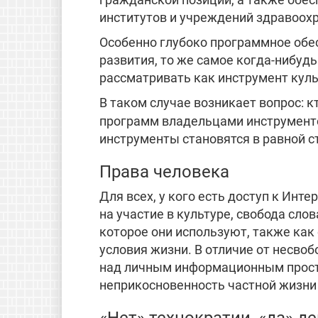
институтов и учреждений здравоох
Особенно глубоко программное обе
развития, то же самое когда-нибудь
рассматривать как инструмент культ
В таком случае возникает вопрос: 
программ владельцами инструмент
инструменты становятся в равной 
Права человека
Для всех, у кого есть доступ к Инт
на участие в культуре, свобода сло
которое они используют, также ка
условия жизни. В отличие от несв
над личным информационным простр
неприкосновенность частной жизни 
«Нет» технократии, «да» д