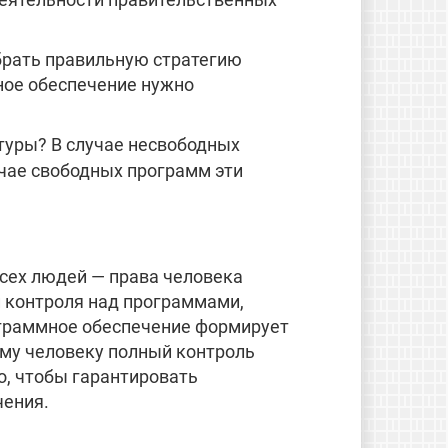
брать правильную стратегию
мное обеспечение нужно
туры? В случае несвободных
учае свободных программ эти
 всех людей — права человека
ни контроля над программами,
ограммное обеспечение формирует
му человеку полный контроль
о, чтобы гарантировать
чения.