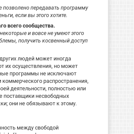
е позволено передавать программу
ньги, если вы этого хотите.
го всего сообщества.
екоторые и вовсе не умеют этого
облемы, получить косвенный доступ
д других людей может иногда
от их осуществления, но может
одные программы не исключают
и коммерческого распространения,
воей деятельности, полностью или
ие поставщики несвободных
; они не обязывают к этому.
ачность между свободой