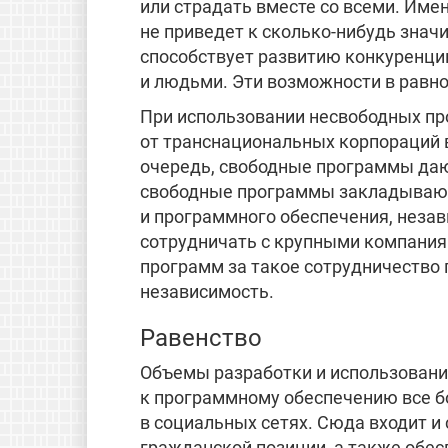
или страдать вместе со всеми. Име
не приведет к сколько-нибудь зна
способствует развитию конкуренци
и людьми. Эти возможности в равно
При использовании несвободных п
от транснациональных корпораций в
очередь, свободные программы даю
свободные программы закладывают 
и программного обеспечения, незав
сотрудничать с крупными компания
программ за такое сотрудничество
независимость.
Равенство
Объемы разработки и использования
к программному обеспечению все б
в социальных сетях. Сюда входит и
гражданской позиции, а также обе