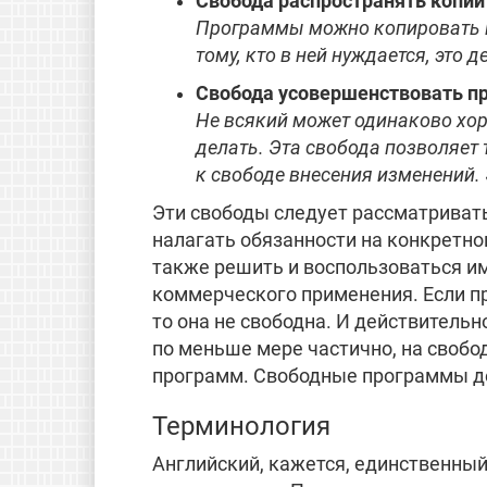
Свобода распространять копи
Программы можно копировать и
тому, кто в ней нуждается, это 
Свобода усовершенствовать пр
Не всякий может одинаково хор
делать. Эта свобода позволяет 
к свободе внесения изменений. 
Эти свободы следует рассматривать
налагать обязанности на конкретно
также решить и воспользоваться им
коммерческого применения. Если п
то она не свободна. И действитель
по меньше мере частично, на своб
программ. Свободные программы де
Терминология
Английский, кажется, единственный