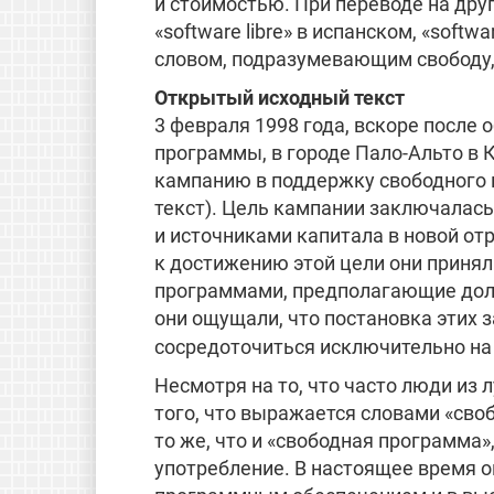
и стоимостью. При переводе на други
«software libre» в испанском, «softwa
словом, подразумевающим свободу, 
Открытый исходный текст
3 февраля 1998 года, вскоре после
программы, в городе Пало-Альто в 
кампанию в поддержку свободного 
текст). Цель кампании заключалас
и источниками капитала в новой от
к достижению этой цели они принял
программами, предполагающие долго
они ощущали, что постановка этих 
сосредоточиться исключительно на
Несмотря на то, что часто люди из
того, что выражается словами «сво
то же, что и «свободная программа
употребление. В настоящее время о