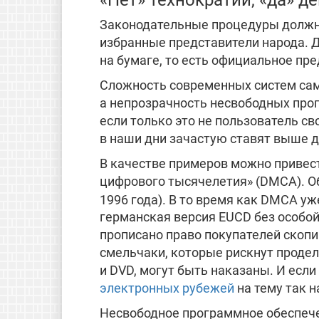
Законодательные процедуры должн
избранные представители народа. Д
на бумаге, то есть официальное пре
Сложность современных систем сам
а непрозрачность несвободных прог
если только это не пользователь с
в наши дни зачастую ставят выше 
В качестве примеров можно привест
цифрового тысячелетия» (DMCA). Об
1996 года). В то время как DMCA у
германская версия EUCD без особой 
прописано право покупателей скопи
смельчаки, которые рискнут проде
и DVD, могут быть наказаны. И если
электронных рубежей
на тему так 
Несвободное программное обеспече