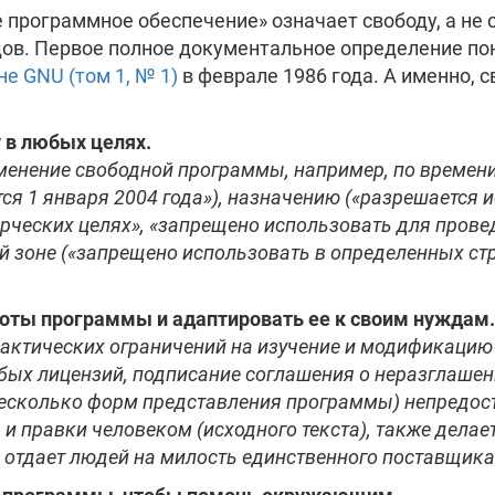
 программное обеспечение» означает свободу, а не с
дов. Первое полное документальное определение по
е GNU (том 1, № 1)
в феврале 1986 года. А именно,
 в любых целях.
енение свободной программы, например, по времени
ся 1 января 2004 года»), назначению («разрешается 
рческих целях», «запрещено использовать для пров
й зоне («запрещено использовать в определенных ст
оты программы и адаптировать ее к своим нуждам.
актических ограничений на изучение и модификацию 
бых лицензий, подписание соглашения о неразглашен
есколько форм представления программы) непредос
и правки человеком (исходного текста), также делае
отдает людей на милость единственного поставщика