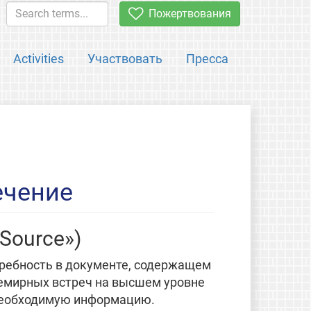
Пожертвования
Activities
Участвовать
Пресса
ечение
 Source»)
требность в документе, содержащем
емирных встреч на высшем уровне
необходимую информацию.