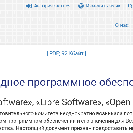
Авторизоваться
Изменить язык
О нас
[ PDF; 92 Кбайт ]
дное программное обесп
oftware», «Libre Software», «Open
отовительного комитета неоднократно возникала по
м программном обеспечении и его значении для Вс
ества. Настоящий документ призван предоставить 