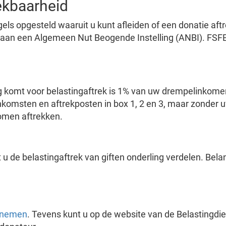
ekbaarheid
gels opgesteld waaruit u kunt afleiden of een donatie af
 aan een Algemeen Nut Beogende Instelling (ANBI). FSFE 
 komt voor belastingaftrek is 1% van uw drempelinkom
nkomsten en aftrekposten in box 1, 2 en 3, maar zonde
omen aftrekken.
t u de belastingaftrek van giften onderling verdelen. Bela
pnemen
. Tevens kunt u op de website van de Belastingdie