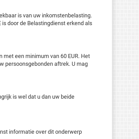
trekbaar is van uw inkomstenbelasting.
is door de Belastingdienst erkend als
en met een minimum van 60 EUR. Het
r uw persoonsgebonden aftrek. U mag
ngrijk is wel dat u dan uw beide
nst informatie over dit onderwerp