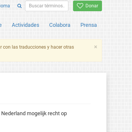
ioma
Donar
e
Actividades
Colabora
Prensa
×
 con las traducciones y hacer otras
n Nederland mogelijk recht op