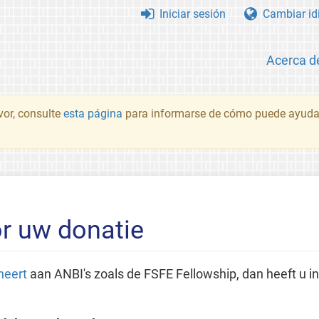
Iniciar sesión
Cambiar id
Acerca d
vor, consulte
esta página
para informarse de cómo puede ayudar
or uw donatie
neert
aan ANBI's zoals de FSFE Fellowship, dan heeft u i