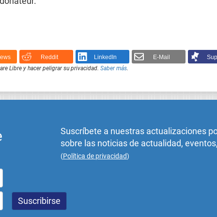
donateur.
News
Reddit
LinkedIn
E-Mail
Sup
e Libre y hacer peligrar su privacidad.
Saber más
.
Suscríbete a nuestras actualizaciones p
e
sobre las noticias de actualidad, eventos
(
Política de privacidad
)