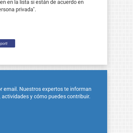
 en la lista si están de acuerdo en
ersona privada".
port!
or email. Nuestros expertos te informan
, actividades y cómo puedes contribuir.