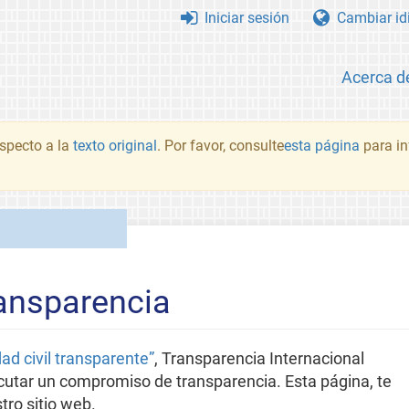
Iniciar sesión
Cambiar id
Acerca d
specto a la
texto original
. Por favor, consulte
esta página
para i
ansparencia
ad civil transparente”
, Transparencia Internacional
utar un compromiso de transparencia. Esta página, te
tro sitio web.