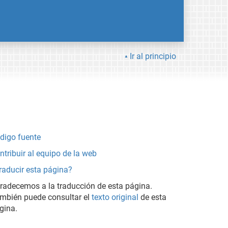
Ir al principio
digo fuente
ntribuir al equipo de la web
raducir esta página?
radecemos a la traducción de esta página.
mbién puede consultar el
texto original
de esta
gina.