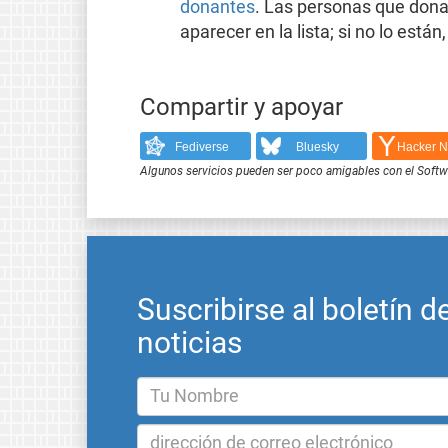
donantes
. Las personas que dona
aparecer en la lista; si no lo es
Compartir y apoyar
Fediverse
Bluesky
Hacker 
Algunos servicios pueden ser poco amigables con el Softwar
Suscribirse al boletín d
noticias