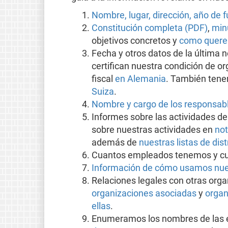
Nombre, lugar, dirección, año de 
Constitución completa (PDF)
,
min
objetivos concretos y
como quere
Fecha y otros datos de la última n
certifican nuestra condición de o
fiscal
en Alemania
. También tene
Suiza
.
Nombre y cargo de los responsabl
Informes sobre las actividades de
sobre nuestras actividades en
not
además de
nuestras listas de dist
Cuantos empleados tenemos y cua
Información de cómo usamos nue
Relaciones legales con otras or
organizaciones asociadas
y
organ
ellas
.
Enumeramos los nombres de las e