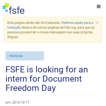
×
Esta página ainda não foi traduzida.
Pedimos ajuda para a
tradução
desta e de outras páginas de fsfe.org, para que as
pessoas possam ler a nossa mensagem nas suas próprias
línguas.
Notícias
FSFE is looking for an
intern for Document
Freedom Day
em:
2014-10-17