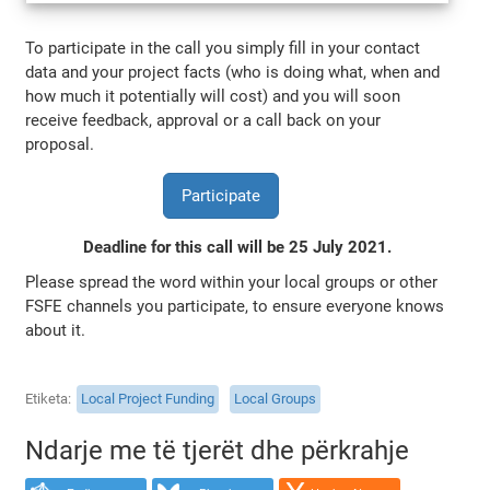
To participate in the call you simply fill in your contact
data and your project facts (who is doing what, when and
how much it potentially will cost) and you will soon
receive feedback, approval or a call back on your
proposal.
Participate
Deadline for this call will be 25 July 2021.
Please spread the word within your local groups or other
FSFE channels you participate, to ensure everyone knows
about it.
Etiketa
Local Project Funding
Local Groups
Ndarje me të tjerët dhe përkrahje