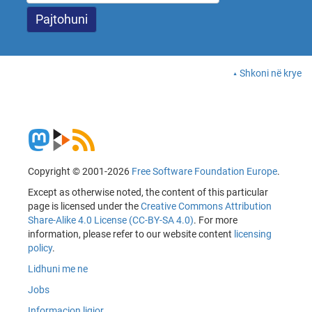
Shkoni në krye
Copyright © 2001-2026
Free Software Foundation Europe
.
Except as otherwise noted, the content of this particular
page is licensed under the
Creative Commons Attribution
Share-Alike 4.0 License (CC-BY-SA 4.0)
. For more
information, please refer to our website content
licensing
policy
.
Lidhuni me ne
Jobs
Informacion ligjor