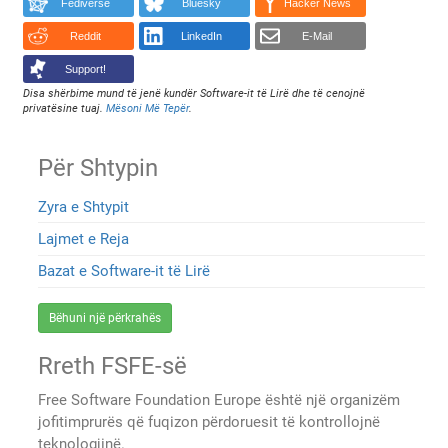
Fediverse
Bluesky
Hacker News
Reddit
LinkedIn
E-Mail
Support!
Disa shërbime mund të jenë kundër Software-it të Lirë dhe të cenojnë
privatësine tuaj.
Mësoni Më Tepër
.
Për Shtypin
Zyra e Shtypit
Lajmet e Reja
Bazat e Software-it të Lirë
Bëhuni një përkrahës
Rreth FSFE-së
Free Software Foundation Europe është një organizëm
jofitimprurës që fuqizon përdoruesit të kontrollojnë
teknologjinë.