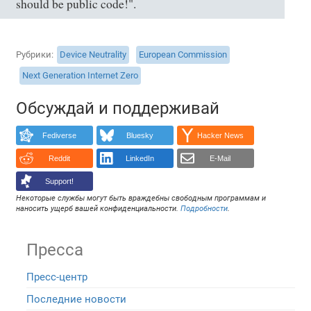
should be public code!".
Рубрики
Device Neutrality
European Commission
Next Generation Internet Zero
Обсуждай и поддерживай
Fediverse
Bluesky
Hacker News
Reddit
LinkedIn
E-Mail
Support!
Некоторые службы могут быть враждебны свободным программам и
наносить ущерб вашей конфиденциальности.
Подробности
.
Пресса
Пресс-центр
Последние новости