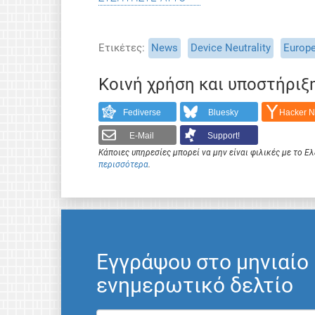
Ετικέτες
News
Device Neutrality
Europ
Κοινή χρήση και υποστήριξ
Fediverse
Bluesky
Hacker 
E-Mail
Support!
Κάποιες υπηρεσίες μπορεί να μην είναι φιλικές με το 
περισσότερα
.
Εγγράψου στο μηνιαίο
ενημερωτικό δελτίο