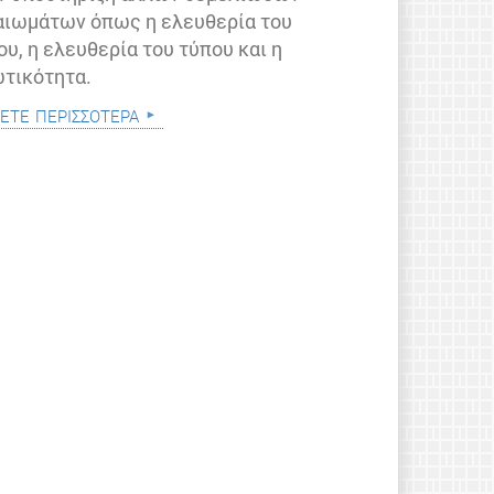
αιωμάτων όπως η ελευθερία του
ου, η ελευθερία του τύπου και η
ωτικότητα.
ετε περισσότερα