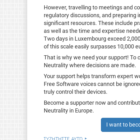
However, travelling to meetings and co
regulatory discussions, and preparing i
significant resources. These include p
as well as the time and expertise need
Two days in Luxembourg exceed 2,000 e
of this scale easily surpasses 10,000 e
That is why we need your support! To 
Neutrality where decisions are made.
Your support helps transform expert wor
Free Software voices cannot be ignore
truly control their devices.
Become a supporter now and contribute
Neutrality in Europe.
I want to be
συζητήστε αυτό