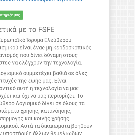
στήριξέ μας
ετικά με το FSFE
Ευρωπαϊκό Ίδρυμα Ελεύθερου
ισμικού είναι ένας μη κερδοσκοπικός
ανισμός που δίνει δύναμη στους
στες να ελέγχουν την τεχνολογία.
λογισμικό συμμετέχει βαθιά σε όλες
 πτυχές της ζωής μας. Είναι
αντικό αυτή η τεχνολογία να μας
σχύει και όχι να μας περιορίζει. Το
ύθερο Λογισμικό δίνει σε όλους τα
αιώματα χρήσης, κατανόησης,
σαρμογής και κοινής χρήσης
ισμικού. Αυτά τα δικαιώματα βοηθούν
ν υποστήριξη άλλων θεμελιωδών