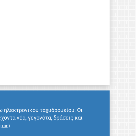
ω ηλεκτρονικού ταχυδρομείου. Οι
έχοντα νέα, γεγονότα, δράσεις και
ητας
)