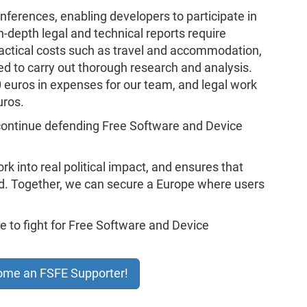
nferences, enabling developers to participate in
n-depth legal and technical reports require
ractical costs such as travel and accommodation,
ed to carry out thorough research and analysis.
uros in expenses for our team, and legal work
uros.
continue defending Free Software and Device
k into real political impact, and ensures that
d. Together, we can secure a Europe where users
 to fight for Free Software and Device
come an FSFE Supporter!