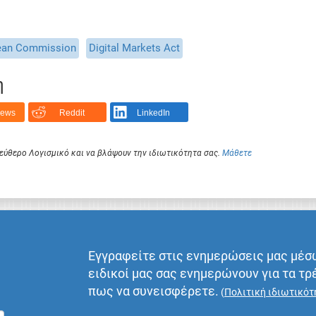
ean Commission
Digital Markets Act
η
News
Reddit
LinkedIn
Ελεύθερο Λογισμικό και να βλάψουν την ιδιωτικότητα σας.
Μάθετε
Εγγραφείτε στις ενημερώσεις μας μέσ
ειδικοί μας σας ενημερώνουν για τα τρ
πως να συνεισφέρετε.
(
Πολιτική ιδιωτικότ