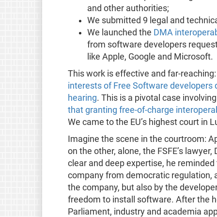
and other authorities;
We submitted 9 legal and technica
We launched the
DMA interoperabi
from software developers request
like Apple, Google and Microsoft.
This work is effective and far-reachi
interests of Free Software developers
hearing
. This is a pivotal case involving
that granting free-of-charge interoperab
We came to the EU’s highest court in
Imagine the scene in the courtroom: Ap
on the other, alone, the FSFE’s lawyer,
clear and deep expertise, he reminded 
company from democratic regulation, an
the company, but also by the develope
freedom to install software. After the
Parliament, industry and academia ap