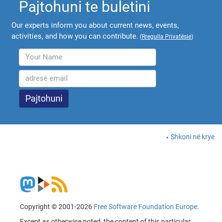
Pajtohuni te buletini
Our experts inform you about current news, events,
activities, and how you can contribute.
(
Rregulla Privatësie
)
Shkoni në krye
Copyright © 2001-2026
Free Software Foundation Europe
.
Except as otherwise noted, the content of this particular