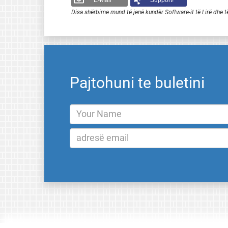
E-Mail
Support!
Disa shërbime mund të jenë kundër Software-it të Lirë dhe t
Pajtohuni te buletini