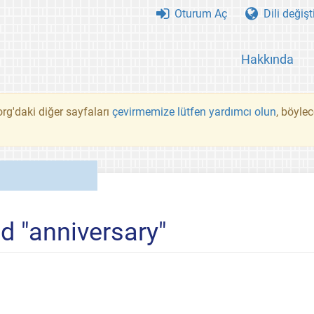
Oturum Aç
Dili değişt
Hakkında
rg'daki diğer sayfaları
çevirmemize lütfen yardımcı olun
, böyle
d "anniversary"