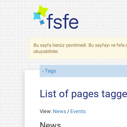
Bu sayfa henüz çevrilmedi. Bu sayfayı ve fsfe.o
okuyabilirler.
Tags
List of pages tagge
View:
News
/
Events
News