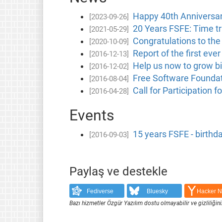
Happy 40th Anniversa
[2023-09-26]
20 Years FSFE: Time t
[2021-05-29]
Congratulations to the 
[2020-10-09]
Report of the first ev
[2016-12-13]
Help us now to grow b
[2016-12-02]
Free Software Foundat
[2016-08-04]
Call for Participation 
[2016-04-28]
Events
15 years FSFE - birthda
[2016-09-03]
Paylaş ve destekle
Fediverse
Bluesky
Hacker 
Bazı hizmetler Özgür Yazılım dostu olmayabilir ve gizliliğini