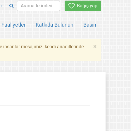
ir
Bağış yap
Faaliyetler
Katkıda Bulunun
Basın
×
ce insanlar mesajımızı kendi anadillerinde