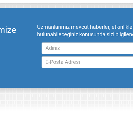
Uzmanlarımız mevcut haberler, etkinlikler,
mize
bulunabileceğiniz konusunda sizi bilgilend