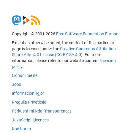
Copyright © 2001-2026
Free Software Foundation Europe
.
Except as otherwise noted, the content of this particular
page is licensed under the
Creative Commons Attribution
Share-Alike 4.0 License (CC-BY-SA 4.0)
. For more
information, please refer to our website content
licensing
policy
.
Lidhuni me ne
Jobs
Informacion ligjor
Rregulla Privatësie
Përkushtimi Ndaj Transparencës
JavaScript Licences
Kod burim