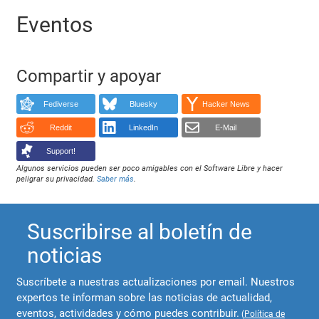
Eventos
Compartir y apoyar
Fediverse
Bluesky
Hacker News
Reddit
LinkedIn
E-Mail
Support!
Algunos servicios pueden ser poco amigables con el Software Libre y hacer
peligrar su privacidad.
Saber más
.
Suscribirse al boletín de
noticias
Suscríbete a nuestras actualizaciones por email. Nuestros
expertos te informan sobre las noticias de actualidad,
eventos, actividades y cómo puedes contribuir.
(
Política de