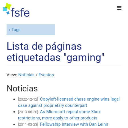
Tags
Lista de páginas
etiquetadas "gaming"
View:
Noticias
/
Eventos
Noticias
Copyleft-licensed chess engine wins legal
[2022-12-12]
case against proprietary counterpart
As Microsoft repeal some Xbox
[2013-06-20]
restrictions, more apply to other products
Fellowship Interview with Dan Leinir
[2011-03-23]