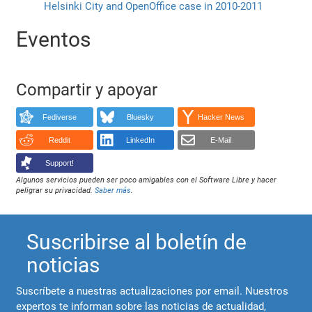
Helsinki City and OpenOffice case in 2010-2011
Eventos
Compartir y apoyar
Fediverse
Bluesky
Hacker News
Reddit
LinkedIn
E-Mail
Support!
Algunos servicios pueden ser poco amigables con el Software Libre y hacer
peligrar su privacidad.
Saber más
.
Suscribirse al boletín de
noticias
Suscríbete a nuestras actualizaciones por email. Nuestros
expertos te informan sobre las noticias de actualidad,