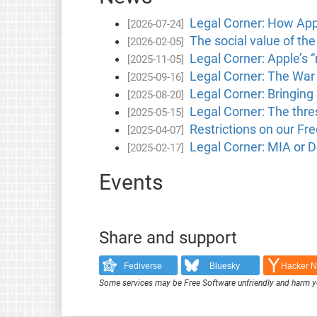
Legal Corner: How Apple
[2026-07-24]
The social value of th
[2026-02-05]
Legal Corner: Apple’s 
[2025-11-05]
Legal Corner: The War
[2025-09-16]
Legal Corner: Bringin
[2025-08-20]
Legal Corner: The thres
[2025-05-15]
Restrictions on our F
[2025-04-07]
Legal Corner: MIA or D
[2025-02-17]
Events
Share and support
Fediverse
Bluesky
Hacker 
Some services may be Free Software unfriendly and harm y