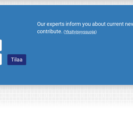
Our experts inform you about current new
contribute.
(
Yksityisyyssuoja
)