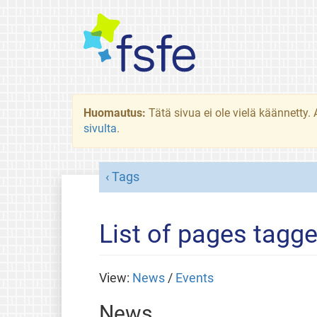
Huomautus:
Tätä sivua ei ole vielä käännetty
sivulta
.
Tags
List of pages tagge
View:
News
/
Events
News