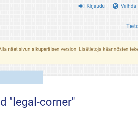
Kirjaudu
Vaihda k
Tiet
. Alla näet sivun alkuperäisen version. Lisätietoja käännösten t
d "legal-corner"