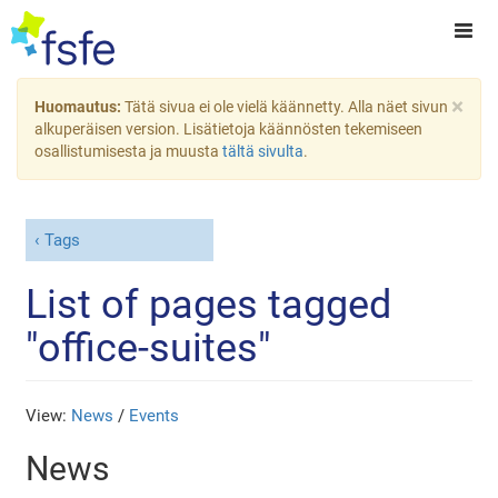
×
Huomautus:
Tätä sivua ei ole vielä käännetty. Alla näet sivun
alkuperäisen version. Lisätietoja käännösten tekemiseen
osallistumisesta ja muusta
tältä sivulta
.
Tags
List of pages tagged
"office-suites"
View:
News
/
Events
News