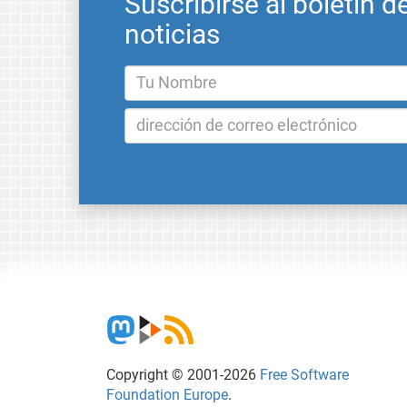
Suscribirse al boletín d
noticias
Copyright © 2001-2026
Free Software
Foundation Europe
.