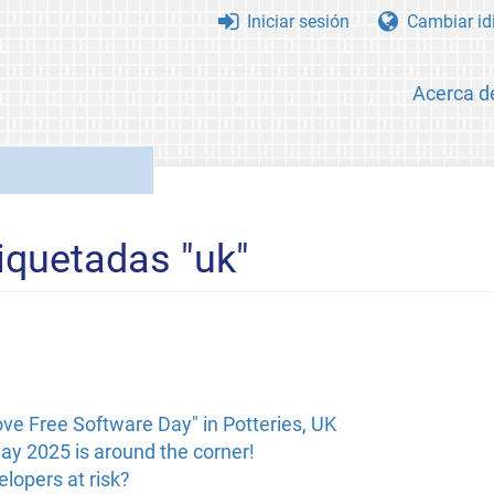
Iniciar sesión
Cambiar id
Acerca d
iquetadas "uk"
ve Free Software Day" in Potteries, UK
ay 2025 is around the corner!
lopers at risk?