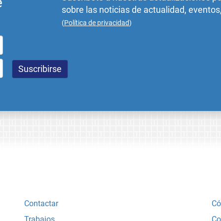
e
sobre las noticias de actualidad, eventos
(
Política de privacidad
)
Contactar
Có
Trabajos
Co