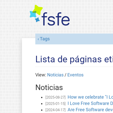
Tags
Lista de páginas et
View:
Noticias
/
Eventos
Noticias
How we celebrate "I Lo
[2025-08-27]
I Love Free Software D
[2025-01-15]
Are Free Software deve
[2024-04-17]