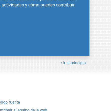
, actividades y cómo puedes contribuir.
Ir al principio
digo fuente
ntribuir al equipo de la web