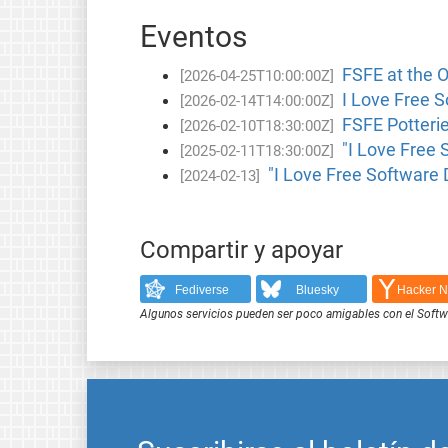
Eventos
FSFE at the 
[2026-04-25T10:00:00Z]
I Love Free S
[2026-02-14T14:00:00Z]
FSFE Potterie
[2026-02-10T18:30:00Z]
"I Love Free 
[2025-02-11T18:30:00Z]
"I Love Free Software 
[2024-02-13]
Compartir y apoyar
Fediverse
Bluesky
Hacker 
Algunos servicios pueden ser poco amigables con el Softwar