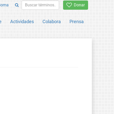
ioma
Donar
e
Actividades
Colabora
Prensa