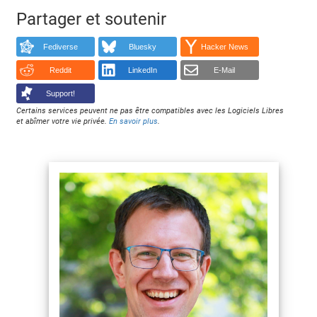
Partager et soutenir
Fediverse
Bluesky
Hacker News
Reddit
LinkedIn
E-Mail
Support!
Certains services peuvent ne pas être compatibles avec les Logiciels Libres
et abîmer votre vie privée.
En savoir plus
.