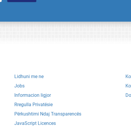
Lidhuni me ne
Ko
Jobs
Ko
Informacion ligjor
Do
Rregulla Privatësie
Përkushtimi Ndaj Transparencës
JavaScript Licences