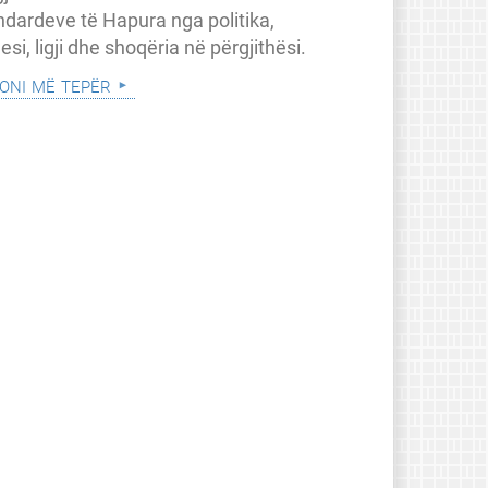
ndardeve të Hapura nga politika,
esi, ligji dhe shoqëria në përgjithësi.
oni më tepër