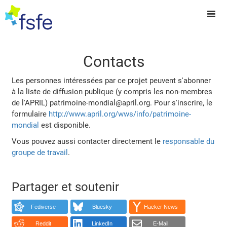
Contacts
Les personnes intéressées par ce projet peuvent s'abonner
à la liste de diffusion publique (y compris les non-membres
de l'APRIL) patrimoine-mondial@april.org. Pour s'inscrire, le
formulaire
http://www.april.org/wws/info/patrimoine-
mondial
est disponible.
Vous pouvez aussi contacter directement le
responsable du
groupe de travail
.
Partager et soutenir
Fediverse
Bluesky
Hacker News
Reddit
LinkedIn
E-Mail