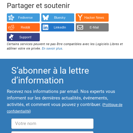
Partager et soutenir
Fediverse
Bluesky
Hacker News
Reddit
LinkedIn
E-Mail
Support!
Certains services peuvent ne pas être compatibles avec les Logiciels Libres et
abîmer votre vie privée.
En savoir plus
.
S’abonner à la lettre
d’information
Recevez nos informations par email. Nos experts vous
informent sur les dernières actualités, événements,
activités, et comment vous pouvez y contribuer.
(
Politique de
confidentialité
)