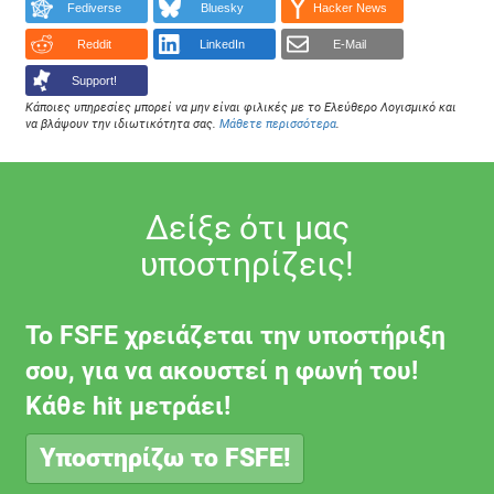
Fediverse
Bluesky
Hacker News
Reddit
LinkedIn
E-Mail
Support!
Κάποιες υπηρεσίες μπορεί να μην είναι φιλικές με το Ελεύθερο Λογισμικό και
να βλάψουν την ιδιωτικότητα σας.
Μάθετε περισσότερα
.
Δείξε ότι μας
υποστηρίζεις!
Το FSFE χρειάζεται την υποστήριξη
σου, για να ακουστεί η φωνή του!
Κάθε hit μετράει!
Υποστηρίζω το FSFE!