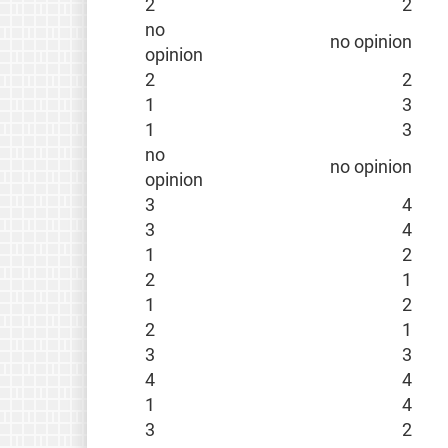
2
2
no
no opinion
opinion
2
2
1
3
1
3
no
no opinion
opinion
3
4
3
4
1
2
2
1
1
2
2
1
3
3
4
4
1
4
3
2