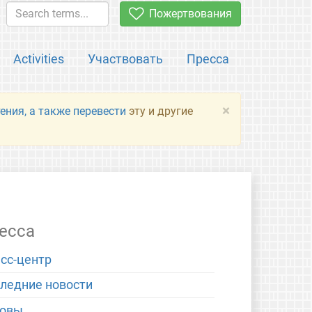
Пожертвования
Activities
Участвовать
Пресса
×
ения, а также перевести
эту и другие
есса
сс-центр
ледние новости
новы