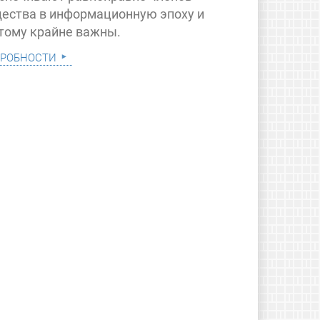
ества в информационную эпоху и
тому крайне важны.
робности