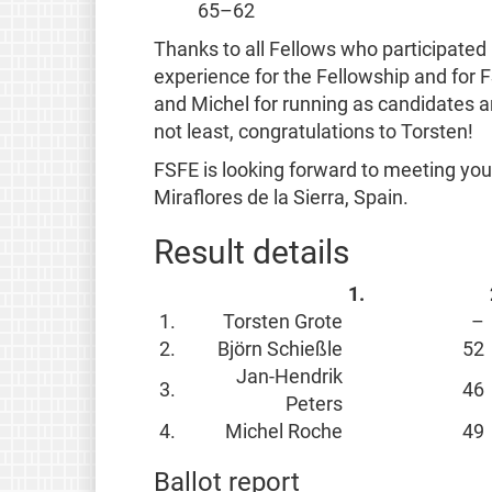
65–62
Thanks to all Fellows who participated
experience for the Fellowship and for F
and Michel for running as candidates an
not least, congratulations to Torsten!
FSFE is looking forward to meeting you
Miraflores de la Sierra, Spain.
Result details
1.
1.
Torsten Grote
–
2.
Björn Schießle
52
Jan-Hendrik
3.
46
Peters
4.
Michel Roche
49
Ballot report