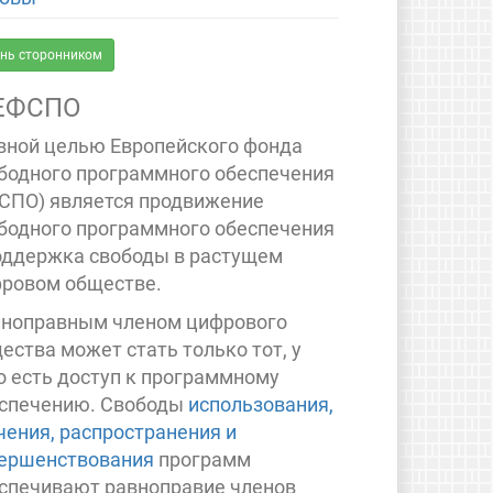
нь сторонником
ЕФСПО
вной целью Европейского фонда
бодного программного обеспечения
СПО) является продвижение
бодного программного обеспечения
оддержка свободы в растущем
ровом обществе.
ноправным членом цифрового
ества может стать только тот, у
о есть доступ к программному
спечению. Свободы
использования,
чения, распространения и
ершенствования
программ
спечивают равноправие членов