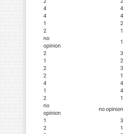
2
2
4
4
4
4
1
2
2
1
no
1
opinion
2
3
1
2
2
3
2
1
4
4
1
4
2
1
no
no opinion
opinion
1
3
2
1