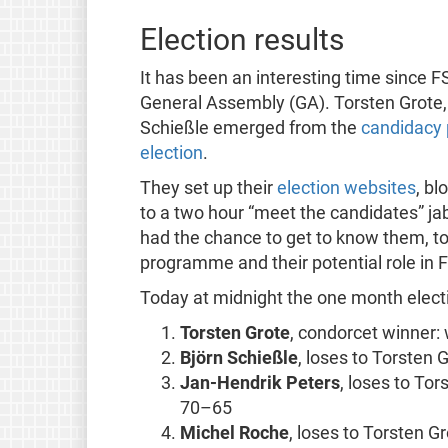
Election results
It has been an interesting time since 
General Assembly (GA). Torsten Grote,
Schießle emerged from the
candidacy 
election
.
They set up their
election websites
, bl
to a two hour “meet the candidates” ja
had the chance to get to know them, to
programme and their potential role in 
Today at midnight the one month electi
Torsten Grote
, condorcet winner: 
Björn Schießle
, loses to Torsten
Jan-Hendrik Peters
, loses to To
70–65
Michel Roche
, loses to Torsten G