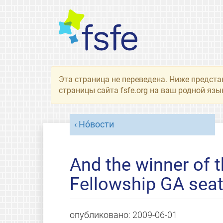
Эта страница не переведена. Ниже предста
страницы сайта fsfe.org на ваш родной язы
Но́вости
And the winner of t
Fellowship GA seat
опубликовано:
2009-06-01