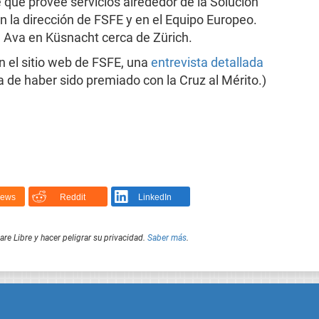
que provee servicios alrededor de la Solución
 la dirección de FSFE y en el Equipo Europeo.
 Ava en Küsnacht cerca de Zürich.
 el sitio web de FSFE, una
entrevista detallada
 de haber sido premiado con la Cruz al Mérito.)
News
Reddit
LinkedIn
e Libre y hacer peligrar su privacidad.
Saber más
.