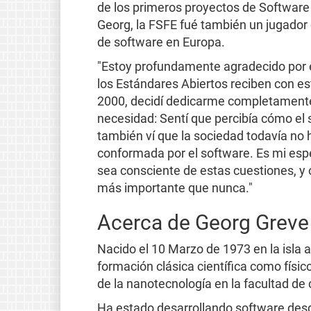
de los primeros proyectos de Software L
Georg, la FSFE fué también un jugador
de software en Europa.
"Estoy profundamente agradecido por el
los Estándares Abiertos reciben con es
2000, decidí dedicarme completamente 
necesidad: Sentí que percibía cómo el
también ví que la sociedad todavía no
conformada por el software. Es mi esp
sea consciente de estas cuestiones, y o
más importante que nunca."
Acerca de Georg Greve
Nacido el 10 Marzo de 1973 en la isla
formación clásica científica como físic
de la nanotecnología en la facultad de
Ha estado desarrollando software desd