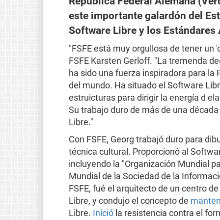
República Federal Alemana (Ver
este importante galardón del Est
Software Libre y los Estándares 
"FSFE está muy orgullosa de tener un 'c
FSFE Karsten Gerloff. "La tremenda ded
ha sido una fuerza inspiradora para la
del mundo. Ha situado el Software Libre
estruicturas para dirigir la energía d
Su trabajo duro de más de una década
Libre."
Con FSFE, Georg trabajó duro para dib
técnica cultural. Proporcionó al Softwa
incluyendo la "Organización Mundial pa
Mundial de la Sociedad de la Informac
FSFE, fué el arquitecto de un centro de
Libre, y condujo el concepto de
manteni
Libre.
Inició
la resistencia contra el fo