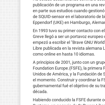
publicación de un programa en una rev
en parte sus estudios cuando gestionó 
de SQUID-sensor en el laboratorio de bi
Eppendorf (UKE) en Hamburgo, Aleman
En 1993 tuvo su primer contacto con e
Greve llegó a ser un portavoz europe
empezó a escribir el "Brave GNU Worl
Libre publicada en la revista alemana 
como online en hasta 10 idiomas.
A principios de 2001, junto con un grup
Foundation Europe.(FSFE), la primera 
Unidos de América, y la Fundación de 
el momento. Construir y coordinar la 
gubernamental fué el objetivo de su tr
década.
Habiendo conducido la FSFE durante o