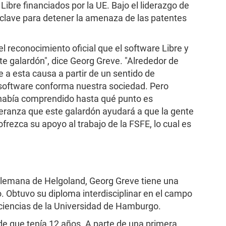
ibre financiados por la UE. Bajo el liderazgo de
 clave para detener la amenaza de las patentes
 reconocimiento oficial que el software Libre y
te galardón", dice Georg Greve. "Alrededor de
a esta causa a partir de un sentido de
 software conforma nuestra sociedad. Pero
 había comprendido hasta qué punto es
eranza que este galardón ayudará a que la gente
frezca su apoyo al trabajo de la FSFE, lo cual es
 alemana de Helgoland, Georg Greve tiene una
o. Obtuvo su diploma interdisciplinar en el campo
 ciencias de la Universidad de Hamburgo.
e que tenía 12 años. A parte de una primera