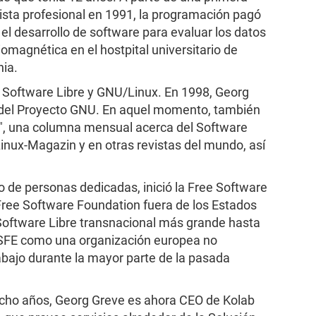
ista profesional en 1991, la programación pagó
el desarrollo de software para evaluar los datos
omagnética en el hostpital universitario de
ia.
l Software Libre y GNU/Linux. En 1998, Georg
o del Proyecto GNU. En aquel momento, también
d", una columna mensual acerca del Software
Linux-Magazin y en otras revistas del mundo, así
o de personas dedicadas, inició la Free Software
Free Software Foundation fuera de los Estados
Software Libre transnacional más grande hasta
FSFE como una organización europea no
abajo durante la mayor parte de la pasada
cho años, Georg Greve es ahora CEO de Kolab