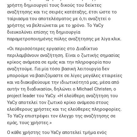
χρήστη δημιουργεί τους δικούς του δείκτες
αναζήτησης και τις σειρές κατάταξης, έτσι ώστε το
ταίριασμα του αποτελέσματος με ό,τι αναζητεί ο
χρήστης να βελτιώνεται με το χρόνο. Το YaCy
διευκολύνει επίσης τη δημιουργία
παραμετροποιημένης πύλης αναζήτησης με λίγα κλικ.
«Οι περισσότερες εργασίες στο Διαδίκτυο
περιλαμβάνουν αναζήτηση. Είναι ο ζωτικής σημασίας
κρίκος ανάμεσα σε εμάς και την πληροφορία που
αναζητούμε. Για μία τόσο βασική λειτουργία δεν
μπορούμε να βασιζόμαστε σε λίγες μεγάλες εταιρείες
και να διακυβεύουμε την ιδιωτικότητά μας, μέσα από
αυτήν τη διαδικασία», δηλώνει ο Michael Christen, ο
project leader του YaCy. «Η ελεύθερη αναζήτηση του
YaCy αποτελεί τον ζωτικό κρίκο ανάμεσα στους
ελεύθερους χρήστες και τις ελεύθερες πληροφορίες.
Το YaCy επιστρέφει τον έλεγχο της αναζήτησης σε
εμάς, τους χρήστες.»
Ο κάθε χρήστης του YaCy αποτελεί τμήμα ενός