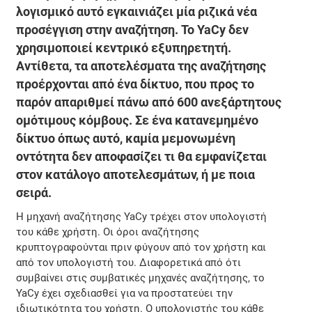
λογισμικό αυτό εγκαινιάζει μία ριζικά νέα
προσέγγιση στην αναζήτηση. Το YaCy δεν
χρησιμοποιεί κεντρικό εξυπηρετητή.
Αντίθετα, τα αποτελέσματα της αναζήτησης
προέρχονται από ένα δίκτυο, που προς το
παρόν απαριθμεί πάνω από 600 ανεξάρτητους
ομότιμους κόμβους. Σε ένα κατανεμημένο
δίκτυο όπως αυτό, καμία μεμονωμένη
οντότητα δεν αποφασίζει τι θα εμφανίζεται
στον κατάλογο αποτελεσμάτων, ή με ποια
σειρά.
Η μηχανή αναζήτησης YaCy τρέχει στον υπολογιστή
του κάθε χρήστη. Οι όροι αναζήτησης
κρυπτογραφούνται πριν φύγουν από τον χρήστη και
από τον υπολογιστή του. Διαφορετικά από ότι
συμβαίνει στις συμβατικές μηχανές αναζήτησης, το
YaCy έχει σχεδιασθεί για να προστατεύει την
ιδιωτικότητα του χρήστη. Ο υπολογιστής του κάθε