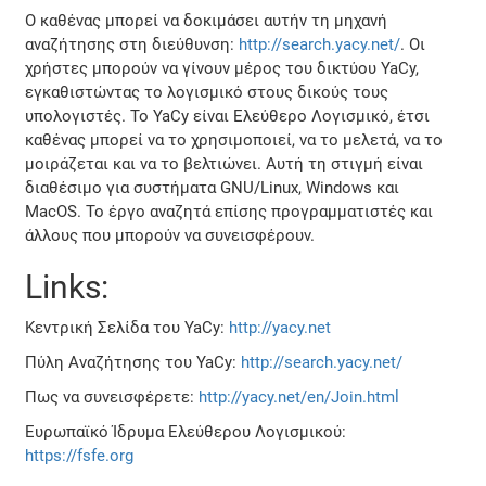
Ο καθένας μπορεί να δοκιμάσει αυτήν τη μηχανή
αναζήτησης στη διεύθυνση:
http://search.yacy.net/
. Οι
χρήστες μπορούν να γίνουν μέρος του δικτύου YaCy,
εγκαθιστώντας το λογισμικό στους δικούς τους
υπολογιστές. Το YaCy είναι Ελεύθερο Λογισμικό, έτσι
καθένας μπορεί να το χρησιμοποιεί, να το μελετά, να το
μοιράζεται και να το βελτιώνει. Αυτή τη στιγμή είναι
διαθέσιμο για συστήματα GNU/Linux, Windows και
MacOS. Το έργο αναζητά επίσης προγραμματιστές και
άλλους που μπορούν να συνεισφέρουν.
Links:
Κεντρική Σελίδα του YaCy:
http://yacy.net
Πύλη Αναζήτησης του YaCy:
http://search.yacy.net/
Πως να συνεισφέρετε:
http://yacy.net/en/Join.html
Ευρωπαϊκό Ίδρυμα Ελεύθερου Λογισμικού:
https://fsfe.org