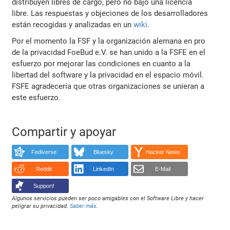
distribuyen libres de cargo, pero no bajo una licencia
libre. Las respuestas y objeciones de los desarrolladores
están recogidas y analizadas en un
wiki
.
Por el momento la FSF y la organización alemana en pro
de la privacidad FoeBud e.V. se han unido a la FSFE en el
esfuerzo por mejorar las condiciones en cuanto a la
libertad del software y la privacidad en el espacio móvil.
FSFE agradecería que otras organizaciones se unieran a
este esfuerzo.
Compartir y apoyar
Fediverse
Bluesky
Hacker News
Reddit
LinkedIn
E-Mail
Support!
Algunos servicios pueden ser poco amigables con el Software Libre y hacer
peligrar su privacidad.
Saber más
.