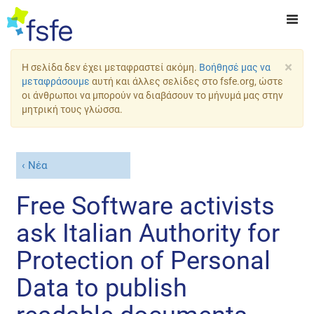
×
Η σελίδα δεν έχει μεταφραστεί ακόμη.
Βοήθησέ μας να
μεταφράσουμε
αυτή και άλλες σελίδες στο fsfe.org, ώστε
οι άνθρωποι να μπορούν να διαβάσουν το μήνυμά μας στην
μητρική τους γλώσσα.
Νέα
Free Software activists
ask Italian Authority for
Protection of Personal
Data to publish