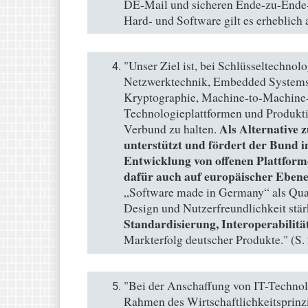
DE-Mail und sicheren Ende-zu-Ende-
Hard- und Software gilt es erheblich 
"Unser Ziel ist, bei Schlüsseltechno
Netzwerktechnik, Embedded Systems
Kryptographie, Machine-to-Machine
Technologieplattformen und Produkti
Als Alternative 
Verbund zu halten.
unterstützt und fördert der Bund 
Entwicklung von offenen Plattfor
dafür auch auf europäischer Ebene
„Software made in Germany“ als Quali
Design und Nutzerfreundlichkeit stär
Standardisierung, Interoperabilitä
Markterfolg deutscher Produkte." (S.
"Bei der Anschaffung von IT-Technol
Rahmen des Wirtschaftlichkeitsprinzi