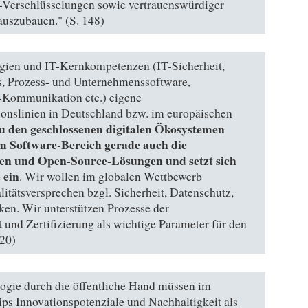
Verschlüsselungen sowie vertrauenswürdiger
auszubauen." (S. 148)
logien und IT-Kernkompetenzen (IT-Sicherheit,
, Prozess- und Unternehmenssoftware,
-Kommunikation etc.) eigene
onslinien in Deutschland bzw. im europäischen
zu den geschlossenen digitalen Ökosystemen
im Software-Bereich gerade auch die
men und Open-Source-Lösungen und setzt sich
 ein
. Wir wollen im globalen Wettbewerb
tätsversprechen bzgl. Sicherheit, Datenschutz,
ken. Wir unterstützen Prozesse der
t
und Zertifizierung als wichtige Parameter für den
 20)
ogie durch die öffentliche Hand müssen im
ps Innovationspotenziale und Nachhaltigkeit als