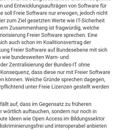
n und Entwicklungsaufträgen von Software für
e soll Freie Software nur erwogen, jedoch nicht
der zum Ziel gesetzten Werte wie IT-Sicherheit
diesem Zusammenhang ist fragwürdig, welche
iorisierung Freier Software sprechen. Eine
sich auch schon im Koalitionsvertrag der
rkung Freier Software auf Bundesebene mit sich
en wie bundesweiten Warn- und
der Zentralisierung der Bundes-IT ohne
e Konsequenz, dass diese nur mit Freier Software
en können. Welche Gründe sprechen dagegen,
rpflichtend unter Freie Lizenzen gestellt werden
fällt auf, dass im Gegensatz zu früheren
 wörtlich auftauchen, sondern nur noch in
gute Ideen wie Open Access im Bildungssektor
iskriminierungsfrei und interoperabel anbieten