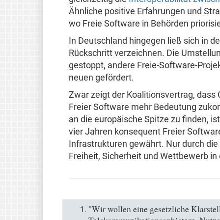
Ähnliche positive Erfahrungen und Strat
wo Freie Software in Behörden priorisi
In Deutschland hingegen ließ sich in d
Rückschritt verzeichnen. Die Umstell
gestoppt, andere Freie-Software-Proje
neuen gefördert.
Zwar zeigt der Koalitionsvertrag, dass
Freier Software mehr Bedeutung zuko
an die europäische Spitze zu finden, is
vier Jahren konsequent Freier Softwar
Infrastrukturen gewährt. Nur durch die
Freiheit, Sicherheit und Wettbewerb in 
"Wir wollen eine gesetzliche Klarste