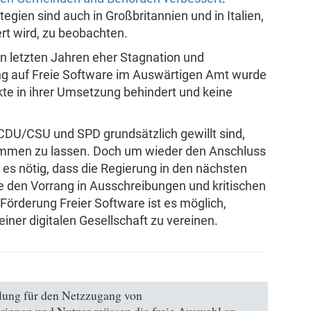
egien sind auch in Großbritannien und in Italien,
ert wird, zu beobachten.
en letzten Jahren eher Stagnation und
ung auf Freie Software im Auswärtigen Amt wurde
kte in ihrer Umsetzung behindert und keine
 CDU/CSU und SPD grundsätzlich gewillt sind,
mmen zu lassen. Doch um wieder den Anschluss
t es nötig, dass die Regierung in den nächsten
e den Vorrang in Ausschreibungen und kritischen
 Förderung Freier Software ist es möglich,
einer digitalen Gesellschaft zu vereinen.
llung für den Netzzugang von