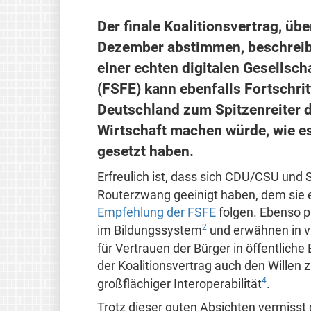
Der finale Koalitionsvertrag, üb
Dezember abstimmen, beschreibt 
einer echten digitalen Gesellsch
(FSFE) kann ebenfalls Fortschrit
Deutschland zum Spitzenreiter d
Wirtschaft machen würde, wie es
gesetzt haben.
Erfreulich ist, dass sich CDU/CSU und
Routerzwang geeinigt haben, dem sie e
Empfehlung der FSFE
folgen. Ebenso p
2
im Bildungssystem
und erwähnen in vi
für Vertrauen der Bürger in öffentlich
der Koalitionsvertrag auch den Willen
4
großflächiger Interoperabilität
.
Trotz dieser guten Absichten vermisst