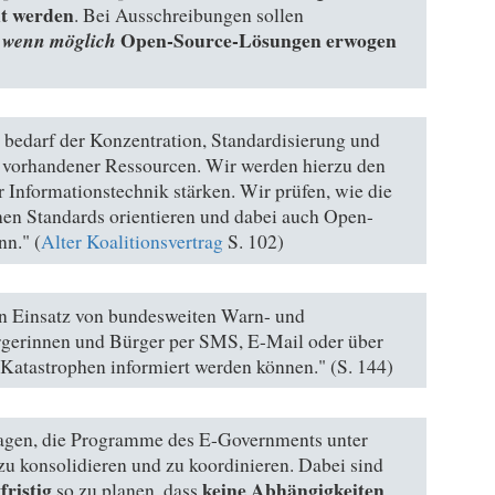
ht werden
. Bei Ausschreibungen sollen
Open-Source-Lösungen erwogen
wenn möglich
d
 bedarf der Konzentration, Standardisierung und
 vorhandener Ressourcen. Wir werden hierzu den
 Informationstechnik stärken. Wir prüfen, wie die
nen Standards orientieren und dabei auch Open-
n." (
Alter Koalitionsvertrag
S. 102)
n Einsatz von bundesweiten Warn- und
rgerinnen und Bürger per SMS, E-Mail oder über
Katastrophen informiert werden können." (S. 144)
agen, die Programme des E-Governments unter
u konsolidieren und zu koordinieren. Dabei sind
fristig
keine Abhängigkeiten
so zu planen, dass