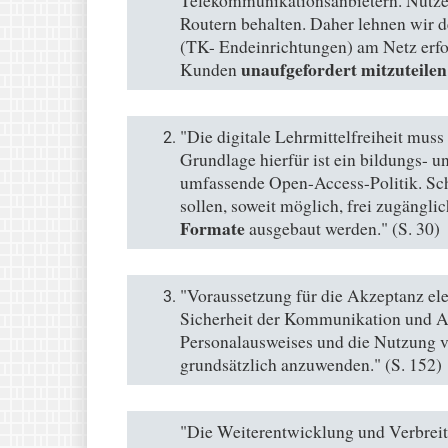
Telekommunikationsanbietern. Nutze
Routern behalten. Daher lehnen wir 
(TK- Endeinrichtungen) am Netz erf
unaufgefordert mitzuteilen
Kunden
"Die digitale Lehrmittelfreiheit mus
Grundlage hierfür ist ein bildungs- 
umfassende Open-Access-Politik. Sc
sollen, soweit möglich, frei zugängl
Formate
ausgebaut werden." (S. 30)
"Voraussetzung für die Akzeptanz el
Sicherheit der Kommunikation und An
Personalausweises und die Nutzung 
grundsätzlich anzuwenden." (S. 152)
"Die Weiterentwicklung und Verbreit