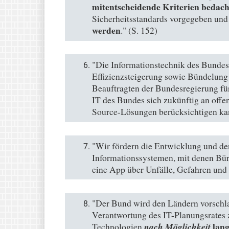
mitentscheidende Kriterien bedac
Sicherheitsstandards vorgegeben un
werden
." (S. 152)
"Die Informationstechnik des Bundes
Effizienzsteigerung sowie Bündelung
Beauftragten der Bundesregierung für
IT des Bundes sich zukünftig an offe
Source-Lösungen berücksichtigen kan
"Wir fördern die Entwicklung und de
Informationssystemen, mit denen Bü
eine App über Unfälle, Gefahren und 
"Der Bund wird den Ländern vorschl
Verantwortung des IT-Planungsrates z
lang
nach Möglichkeit
Technologien