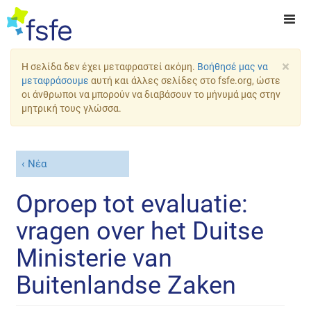
×
Η σελίδα δεν έχει μεταφραστεί ακόμη.
Βοήθησέ μας να
μεταφράσουμε
αυτή και άλλες σελίδες στο fsfe.org, ώστε
οι άνθρωποι να μπορούν να διαβάσουν το μήνυμά μας στην
μητρική τους γλώσσα.
Νέα
Oproep tot evaluatie:
vragen over het Duitse
Ministerie van
Buitenlandse Zaken