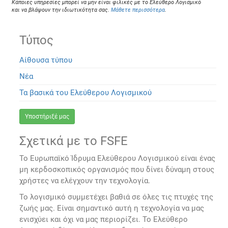
Κάποιες υπηρεσίες μπορεί να μην είναι φιλικές με το Ελεύθερο Λογισμικό
και να βλάψουν την ιδιωτικότητα σας.
Μάθετε περισσότερα
.
Τύπος
Αίθουσα τύπου
Νέα
Τα βασικά του Ελεύθερου Λογισμικού
Υποστήριξέ μας
Σχετικά με το FSFE
Το Ευρωπαϊκό Ίδρυμα Ελεύθερου Λογισμικού είναι ένας
μη κερδοσκοπικός οργανισμός που δίνει δύναμη στους
χρήστες να ελέγχουν την τεχνολογία.
Το λογισμικό συμμετέχει βαθιά σε όλες τις πτυχές της
ζωής μας. Είναι σημαντικό αυτή η τεχνολογία να μας
ενισχύει και όχι να μας περιορίζει. Το Ελεύθερο