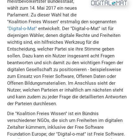
meistbevölkertster Bundesstaat,
wählt zum 14. Mai 2017 ein neues
Parlament. Zu dieser Wahl hat die
"Koalition Freies Wissen" erstmalig den sogenannten
"Digital-o-Mat"
entwickelt. Der "Digital-o-Mat" ist für
diejenigen Wähler, denen digitale Rechte und Freiheiten
wichtig sind, ein hilfreiches Werkzeug für die
Entscheidung, welcher Partei sie ihre Stimme geben
sollen. Dazu kann ein Nutzer insgesamt acht Fragen
beantworten und sich damit zu den wichtigen Fragen der
digitalen Gesellschaft zu positionieren - beispielsweise
zum Einsatz von Freier Software, Offenen Daten oder
Offenen Bildungsmaterialien. Im Anschluss sieht der
Nutzer, welchen Parteien er inhaltlich am nächsten steht
und kann zudem zu jeder Frage die detaillierten Antworten
der Parteien durchlesen.
Die "Koalition Freies Wissen" ist ein Bündnis
verschiedener NGOs, die sich um Freiheiten im digitalen
Zeitalter kümmern, inklusive der Free Software
Foundation Europe; der "Digital-o-mat" ist Freie Software.